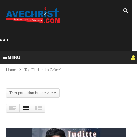
MENU
Home
Tag "Juditte La Grâce"
Trier par: Nombre de vue