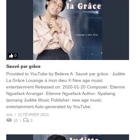
0
Sauvé par grâce
Provided to YouTube by Believe A. Sauvé par grâce · Juditte
La Grâce Louange à mon dieu ℗ New age music
entertainment Released on: 2020-01-20 Composer: Etienne
Nguefack Arranger: Etienne Nguefack Author: Nyabeng
Iponang Juditte Music Publisher: new age music
entertainment Auto-generated by YouTube.
zoe
21 FÉVRIER 2021
10
0