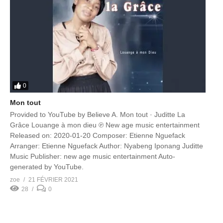
0
Mon tout
Provided to YouTube by Believe A. Mon tout · Juditte La
Grâce Louange à mon dieu ℗ New age music entertainment
Released on: 2020-01-20 Composer: Etienne Nguefack
Arranger: Etienne Nguefack Author: Nyabeng Iponang Juditte
Music Publisher: new age music entertainment Auto-
generated by YouTube.
zoe
21 FÉVRIER 2021
28
0