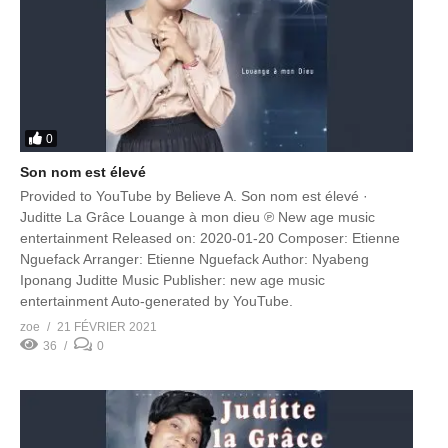
0
Son nom est élevé
Provided to YouTube by Believe A. Son nom est élevé ·
Juditte La Grâce Louange à mon dieu ℗ New age music
entertainment Released on: 2020-01-20 Composer: Etienne
Nguefack Arranger: Etienne Nguefack Author: Nyabeng
Iponang Juditte Music Publisher: new age music
entertainment Auto-generated by YouTube.
zoe
21 FÉVRIER 2021
36
0