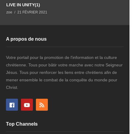
LIVE IN UNITY(1)
L
zoe
21 FÉVRIER 2021
z
A propos de nous
Votre portail pour la promotion de l'information et la culture
chrétienne. Tous pour bâtir votre marche avec notre Seigneur
Jésus. Tous pour renforcer les liens entre chrétiens afin de
mener ensemble le combat de la conquête du monde pour
Christ.
Top Channels