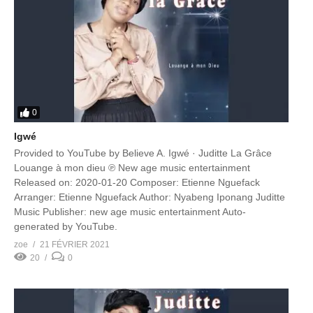
0
Igwé
Provided to YouTube by Believe A. Igwé · Juditte La Grâce
Louange à mon dieu ℗ New age music entertainment
Released on: 2020-01-20 Composer: Etienne Nguefack
Arranger: Etienne Nguefack Author: Nyabeng Iponang Juditte
Music Publisher: new age music entertainment Auto-
generated by YouTube.
zoe
21 FÉVRIER 2021
20
0