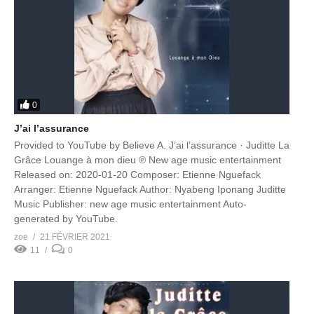
0
J’ai l’assurance
Provided to YouTube by Believe A. J’ai l’assurance · Juditte La
Grâce Louange à mon dieu ℗ New age music entertainment
Released on: 2020-01-20 Composer: Etienne Nguefack
Arranger: Etienne Nguefack Author: Nyabeng Iponang Juditte
Music Publisher: new age music entertainment Auto-
generated by YouTube.
zoe
21 FÉVRIER 2021
11
0