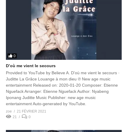
0
D’où me vient le secours
Provided to YouTube by Believe A. D’où me vient le secours ·
Juditte La Grâce Louange à mon dieu ℗ New age music
entertainment Released on: 2020-01-20 Composer: Etienne
Nguefack Arranger: Etienne Nguefack Author: Nyabeng
Iponang Juditte Music Publisher: new age music
entertainment Auto-generated by YouTube.
zoe
21 FÉVRIER 2021
21
0