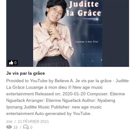
0
Je vis par la grâce
Provided to YouTube by Believe A. Je vis par la grâce · Juditte
La Grâce Louange à mon dieu ℗ New age music
entertainment Released on: 2020-01-20 Composer: Etienne
Nguefack Arranger: Etienne Nguefack Author: Nyabeng
Iponang Juditte Music Publisher: new age music
entertainment Auto-generated by YouTube.
zoe
21 FÉVRIER 2021
16
0