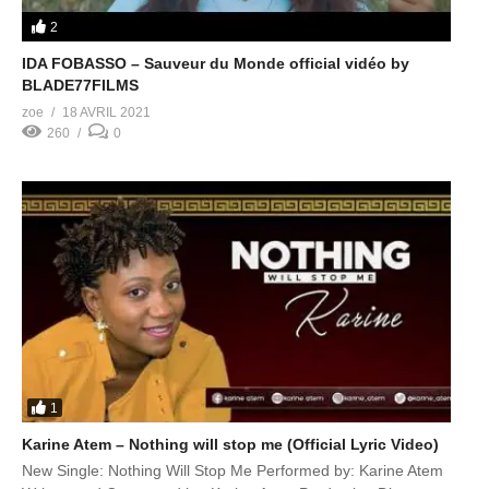
2
IDA FOBASSO – Sauveur du Monde official vidéo by
BLADE77FILMS
zoe
18 AVRIL 2021
260
0
1
Karine Atem – Nothing will stop me (Official Lyric Video)
New Single: Nothing Will Stop Me Performed by: Karine Atem