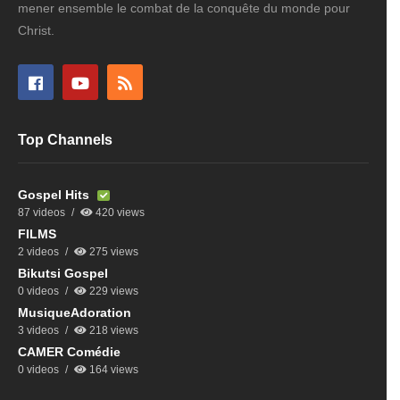
mener ensemble le combat de la conquête du monde pour
Christ.
Top Channels
Gospel Hits
87 videos
420 views
FILMS
2 videos
275 views
Bikutsi Gospel
0 videos
229 views
MusiqueAdoration
3 videos
218 views
CAMER Comédie
0 videos
164 views