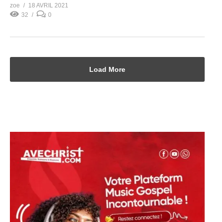
zoe
18 AVRIL 2021
32
0
Load More