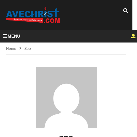
MENU
Home
Zoe