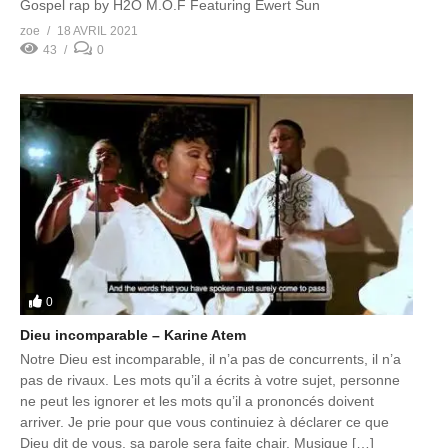
Gospel rap by H2O M.O.F Featuring Ewert Sun
zoe
18 AVRIL 2021
43
0
0
Dieu incomparable – Karine Atem
Notre Dieu est incomparable, il n’a pas de concurrents, il n’a
pas de rivaux. Les mots qu’il a écrits à votre sujet, personne
ne peut les ignorer et les mots qu’il a prononcés doivent
arriver. Je prie pour que vous continuiez à déclarer ce que
Dieu dit de vous, sa parole sera faite chair. Musique […]