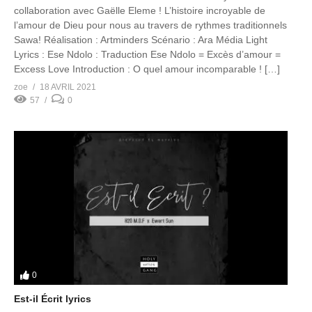
collaboration avec Gaëlle Eleme ! L’histoire incroyable de
l’amour de Dieu pour nous au travers de rythmes traditionnels
Sawa! Réalisation : Artminders Scénario : Ara Média Light
Lyrics : Ese Ndolo : Traduction Ese Ndolo = Excès d’amour =
Excess Love Introduction : O quel amour incomparable ! […]
zoe
18 AVRIL 2021
57
0
0
Est-il Écrit lyrics