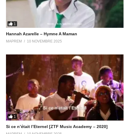
1
Hannah Azarelle – Hymne A Maman
MAPREM
10 NOVEMBRE 2025
1
Si ce n’était l’Eternel [ZTF Music Academy – 2020]