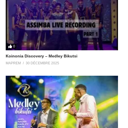
0
Koinonia Discovery – Medley Bikutsi
MAPREM
30 DÉCEMBRE 2025