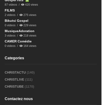
Gospel Hits
87 videos
420 views
FILMS
2 videos
275 views
Bikutsi Gospel
0 videos
229 views
MusiqueAdoration
3 videos
218 views
CAMER Comédie
0 videos
164 views
Categories
CHRISTACTU
(140)
CHRISTLIVE
(111)
CHRISTUBE
(1170)
Contactez nous