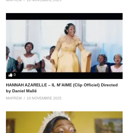
MAPREM
10 NOVEMBRE 2025
0
HANNAH AZARELLE – IL M’AIME (Clip Officiel) Directed
by Daniel Mallé
MAPREM
10 NOVEMBRE 2025