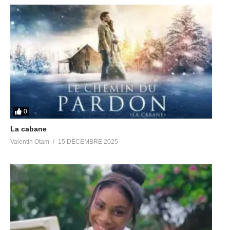
0
La cabane
Valentin Otam
15 DÉCEMBRE 2025