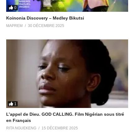
0
Koinonia Discovery – Medley Bikutsi
MAPREM
30 DÉCEMBRE 2025
1
L’appel de Dieu. GOD CALLING. Film Nigérian sous titré
en Français
RITA NGUEKENG
15 DÉCEMBRE 2025