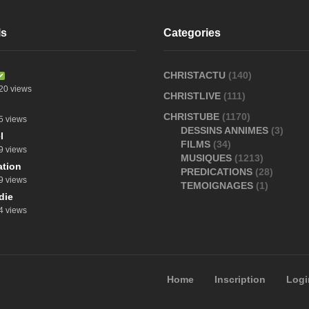
ls
Categories
CHRISTACTU
(140)
20 views
CHRISTLIVE
(111)
CHRISTUBE
(1170)
5 views
DESSINS ANNIMES
(3)
l
FILMS
(34)
9 views
MUSIQUES
(1213)
tion
PREDICATIONS
(28)
9 views
TEMOIGNAGES
(1)
die
4 views
Home
Inscription
Logi