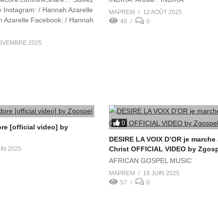
Découvrir le podcast
 Instagram: / Hannah Azarelle
MAPREM
12 AOÛT 2025
h Azarelle Facebook: / Hannah
40
0
OVEMBRE 2025
0
e [official video] by
DESIRE LA VOIX D’OR je marche
Christ OFFICIAL VIDEO by Zgos
IN 2025
AFRICAN GOSPEL MUSIC
MAPREM
16 JUIN 2025
57
0