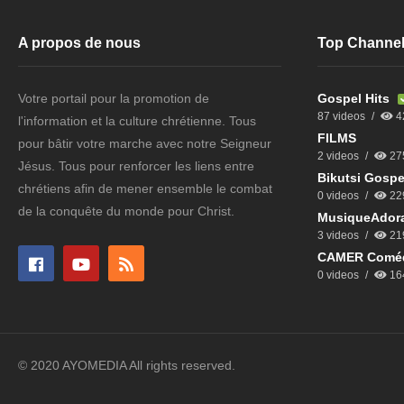
A propos de nous
Top Channe
Votre portail pour la promotion de
Gospel Hits
87 videos
4
l'information et la culture chrétienne. Tous
FILMS
pour bâtir votre marche avec notre Seigneur
2 videos
27
Jésus. Tous pour renforcer les liens entre
Bikutsi Gospe
chrétiens afin de mener ensemble le combat
0 videos
22
de la conquête du monde pour Christ.
MusiqueAdora
3 videos
21
CAMER Comé
0 videos
16
© 2020 AYOMEDIA All rights reserved.