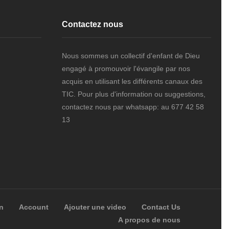
Contactez nous
Nous sommes un collectif d'enfant de Dieu
engagé à promouvoir l'évangile par nos
acquis en utilisant les différents canaux des
TIC. Pour plus d'information ou suggestions,
contactez nous par whatsapp: au 677 42 58
13
n
Account
Ajouter une video
Contact Us
A propos de nous