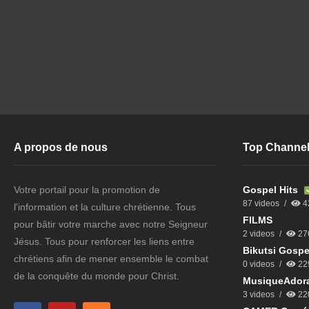
A propos de nous
Top Channe
Votre portail pour la promotion de
Gospel Hits
87 videos
4
l'information et la culture chrétienne. Tous
FILMS
pour bâtir votre marche avec notre Seigneur
2 videos
27
Jésus. Tous pour renforcer les liens entre
Bikutsi Gospe
chrétiens afin de mener ensemble le combat
0 videos
22
de la conquête du monde pour Christ.
MusiqueAdora
3 videos
22