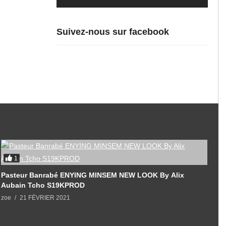
Suivez-nous sur facebook
1
Pasteur Banrabé ENYING MINSEM NEW LOOK By Alix
Aubain Tcho S19KPROD
zoe
21 FÉVRIER 2021