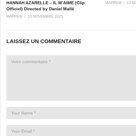
HANNAH AZARELLE – IL M’AIME (Clip
MAPREM
10 N
Officiel) Directed by Daniel Mallé
MAPREM
10 NOVEMBRE 2025
LAISSEZ UN COMMENTAIRE