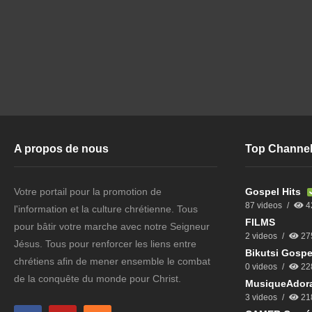
A propos de nous
Top Channe
Votre portail pour la promotion de
Gospel Hits
87 videos
4
l'information et la culture chrétienne. Tous
FILMS
pour bâtir votre marche avec notre Seigneur
2 videos
27
Jésus. Tous pour renforcer les liens entre
Bikutsi Gospe
chrétiens afin de mener ensemble le combat
0 videos
22
de la conquête du monde pour Christ.
MusiqueAdora
3 videos
21