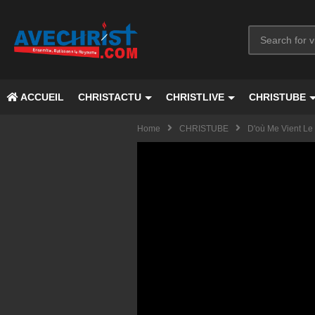
ACCUEIL
CHRISTACTU
CHRISTLIVE
CHRISTUBE
Home
CHRISTUBE
D'où Me Vient Le