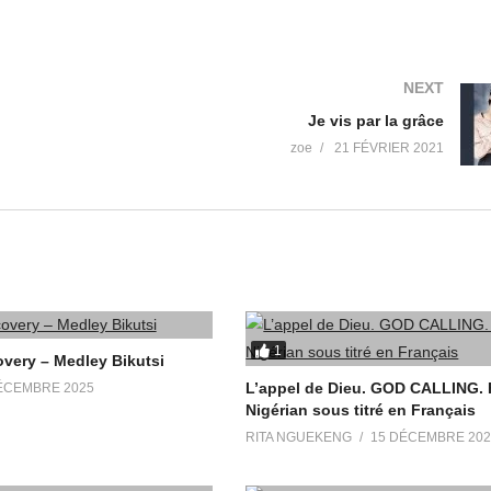
NEXT
Je vis par la grâce
zoe
21 FÉVRIER 2021
1
very – Medley Bikutsi
L’appel de Dieu. GOD CALLING. 
ÉCEMBRE 2025
Nigérian sous titré en Français
RITA NGUEKENG
15 DÉCEMBRE 202