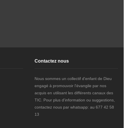
Contactez nous
Nous sommes un collectif d'enfant de Dieu
engagé à promouvoir l'évangile par nos
acquis en utilisant les différents canaux des
TIC. Pour plus d'information ou suggestions,
contactez nous par whatsapp: au 677 42 58
13