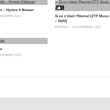
1
le – Hymne A Maman
Si ce n’était l’Eternel [ZTF Mus
OVEMBRE 2025
– 2020]
MAPREM
10 NOVEMBRE 2025
le
OVEMBRE 2025