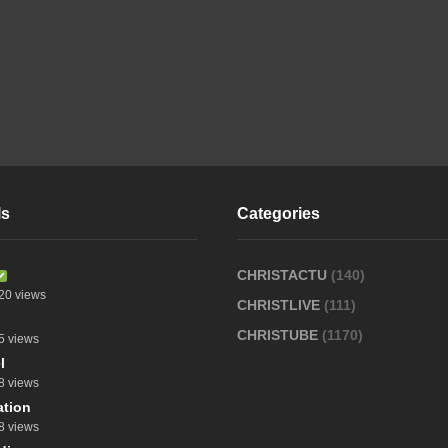
ls
Categories
CHRISTACTU
(140)
20 views
CHRISTLIVE
(111)
CHRISTUBE
(1170)
5 views
l
8 views
tion
8 views