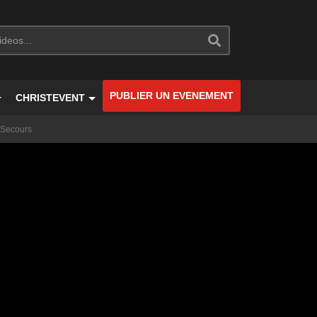
PUBLIER UN EVENEMENT
CHRISTEVENT
 Secours