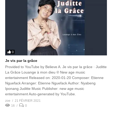
0
Je vis par la grâce
Provided to YouTube by Believe A. Je vis par la grâce · Juditte
La Grâce Louange à mon dieu ℗ New age music
entertainment Released on: 2020-01-20 Composer: Etienne
Nguefack Arranger: Etienne Nguefack Author: Nyabeng
Iponang Juditte Music Publisher: new age music
entertainment Auto-generated by YouTube.
zoe
21 FÉVRIER 2021
16
0