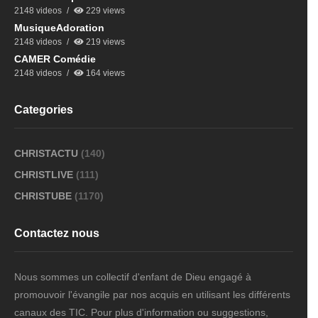
2148 videos
229 views
MusiqueAdoration
2148 videos
219 views
CAMER Comédie
2148 videos
164 views
Categories
CHRISTACTU
(140)
CHRISTLIVE
(111)
CHRISTUBE
(1170)
Contactez nous
Nous sommes un collectif d'enfant de Dieu engagé à
promouvoir l'évangile par nos acquis en utilisant les différents
canaux des TIC. Pour plus d'information ou suggestions,