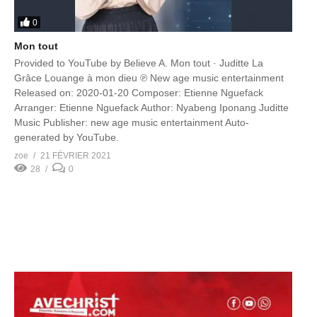
0
Mon tout
Provided to YouTube by Believe A. Mon tout · Juditte La
Grâce Louange à mon dieu ℗ New age music entertainment
Released on: 2020-01-20 Composer: Etienne Nguefack
Arranger: Etienne Nguefack Author: Nyabeng Iponang Juditte
Music Publisher: new age music entertainment Auto-
generated by YouTube.
zoe
21 FÉVRIER 2021
28
0