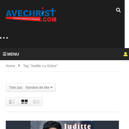
MENU
Home
Tag "Juditte La Grâce"
Trier par: Nombre de like