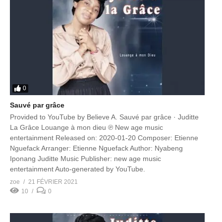
0
Sauvé par grâce
Provided to YouTube by Believe A. Sauvé par grâce · Juditte
La Grâce Louange à mon dieu ℗ New age music
entertainment Released on: 2020-01-20 Composer: Etienne
Nguefack Arranger: Etienne Nguefack Author: Nyabeng
Iponang Juditte Music Publisher: new age music
entertainment Auto-generated by YouTube.
zoe
21 FÉVRIER 2021
10
0