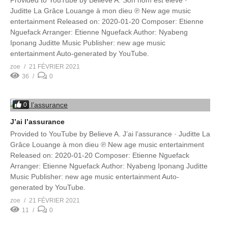
Provided to YouTube by Believe A. Son nom est élevé ·
Juditte La Grâce Louange à mon dieu ℗ New age music
entertainment Released on: 2020-01-20 Composer: Etienne
Nguefack Arranger: Etienne Nguefack Author: Nyabeng
Iponang Juditte Music Publisher: new age music
entertainment Auto-generated by YouTube.
zoe
21 FÉVRIER 2021
36
0
0
J’ai l’assurance
Provided to YouTube by Believe A. J’ai l’assurance · Juditte La
Grâce Louange à mon dieu ℗ New age music entertainment
Released on: 2020-01-20 Composer: Etienne Nguefack
Arranger: Etienne Nguefack Author: Nyabeng Iponang Juditte
Music Publisher: new age music entertainment Auto-
generated by YouTube.
zoe
21 FÉVRIER 2021
11
0