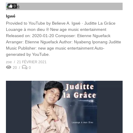
0
Igwé
Provided to YouTube by Believe A. Igwé · Juditte La Grâce
Louange à mon dieu ℗ New age music entertainment
Released on: 2020-01-20 Composer: Etienne Nguefack
Arranger: Etienne Nguefack Author: Nyabeng Iponang Juditte
Music Publisher: new age music entertainment Auto-
generated by YouTube.
zoe
21 FÉVRIER 2021
20
0