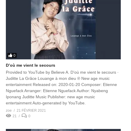
0
D’où me vient le secours
Provided to YouTube by Believe A. D’où me vient le secours ·
Juditte La Grâce Louange à mon dieu ℗ New age music
entertainment Released on: 2020-01-20 Composer: Etienne
Nguefack Arranger: Etienne Nguefack Author: Nyabeng
Iponang Juditte Music Publisher: new age music
entertainment Auto-generated by YouTube.
zoe
21 FÉVRIER 2021
21
0