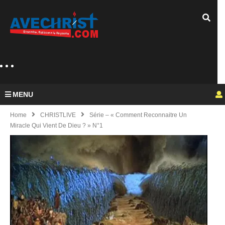
MENU
Home
CHRISTLIVE
Série – « Comment Reconnaitre Un
Miracle Qui Vient De Dieu ? » N°1