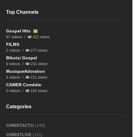
Top Channels
Gospel Hits
87 videos
421 views
FILMS
2 videos
277 views
Bikutsi Gospel
0 videos
231 views
MusiqueAdoration
3 videos
221 views
CAMER Comédie
0 videos
165 views
Categories
CHRISTACTU
(140)
CHRISTLIVE
(111)