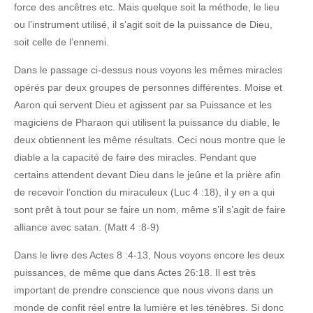
force des ancêtres etc. Mais quelque soit la méthode, le lieu
ou l’instrument utilisé, il s’agit soit de la puissance de Dieu,
soit celle de l’ennemi.
Dans le passage ci-dessus nous voyons les mêmes miracles
opérés par deux groupes de personnes différentes. Moise et
Aaron qui servent Dieu et agissent par sa Puissance et les
magiciens de Pharaon qui utilisent la puissance du diable, le
deux obtiennent les même résultats. Ceci nous montre que le
diable a la capacité de faire des miracles. Pendant que
certains attendent devant Dieu dans le jeûne et la prière afin
de recevoir l’onction du miraculeux (Luc 4 :18), il y en a qui
sont prêt à tout pour se faire un nom, même s’il s’agit de faire
alliance avec satan. (Matt 4 :8-9)
Dans le livre des Actes 8 :4-13, Nous voyons encore les deux
puissances, de même que dans Actes 26:18. Il est très
important de prendre conscience que nous vivons dans un
monde de confit réel entre la lumière et les ténèbres. Si donc