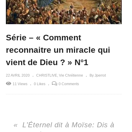
Série – « Comment
reconnaitre un miracle qui
vient de Dieu ? » N°1
22 AVRIL 2020
CHRISTLIVE
Vie Chrétienne
By Jperrot
11 Views
0 Likes
0 Comments
« L’Éternel dit à Moïse: Dis à