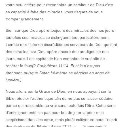
votre seul critère pour reconnaitre un serviteur de Dieu c’est
sa capacité à faire des miracles, vous risquez de vous
tromper grandement.
Bien sur que Dieu opère toujours des miracles des nos jours
toutefois ses miracles se distinguent tout particulièrement.
Loin de moi l’idée de discréditer les serviteurs de Dieu qui font
des miracles, car Dieu opère encore des prodiges de nos
jours, mais il est capital de bien connaitre le vrai afin de
repérer le faux
(2 Corinthiens 11:14 Et cela n’est pas
étonnant, puisque Satan lui-même se déguise en ange de
lumière.).
Nous allons par la Grace de Dieu, en nous appuyant sur la
Bible, étudier l’authentique afin de ne pas se laisser séduire
par ce qui ressemble au vrai sans toute fois l’être. Cette série
d’enseignements n’a pas pour but de jeter la peur et le
scepticisme dans les cœur, mais plutôt cultiver en nous l’esprit
des chrétiens de Bérée :
Actes 17:11 « … ils reçurent la