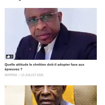
0
Quelle attitude le chrétien doit-il adopter face aux
épreuves ?
MAPREM
13 JUILLET 2026