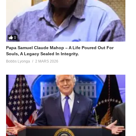
0
Papa Samuel Claude Mahop – A Life Poured Out For
Souls, A Legacy Sealed In Integrity.
Bobbs Lyonga
2 MARS 2026