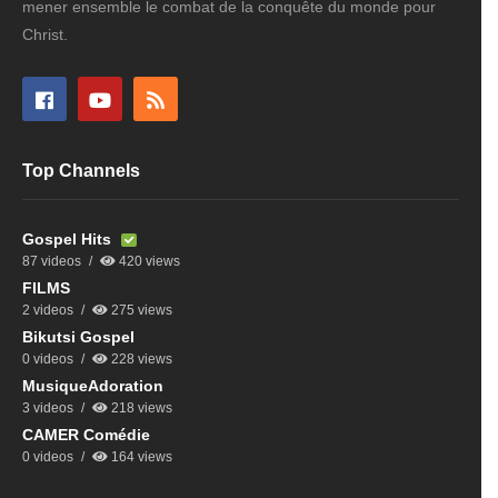
mener ensemble le combat de la conquête du monde pour
Christ.
Top Channels
Gospel Hits
87 videos
420 views
FILMS
2 videos
275 views
Bikutsi Gospel
0 videos
228 views
MusiqueAdoration
3 videos
218 views
CAMER Comédie
0 videos
164 views