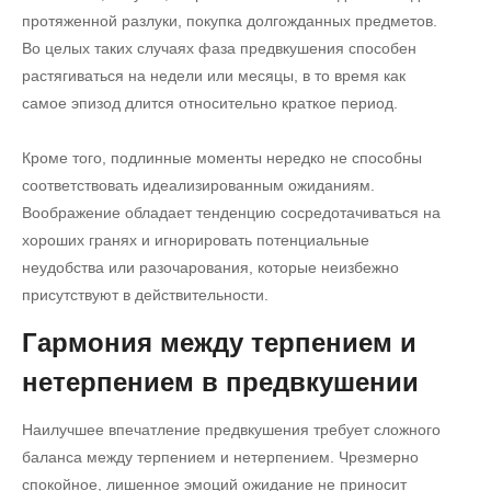
протяженной разлуки, покупка долгожданных предметов.
Во целых таких случаях фаза предвкушения способен
растягиваться на недели или месяцы, в то время как
самое эпизод длится относительно краткое период.
Кроме того, подлинные моменты нередко не способны
соответствовать идеализированным ожиданиям.
Воображение обладает тенденцию сосредотачиваться на
хороших гранях и игнорировать потенциальные
неудобства или разочарования, которые неизбежно
присутствуют в действительности.
Гармония между терпением и
нетерпением в предвкушении
Наилучшее впечатление предвкушения требует сложного
баланса между терпением и нетерпением. Чрезмерно
спокойное, лишенное эмоций ожидание не приносит