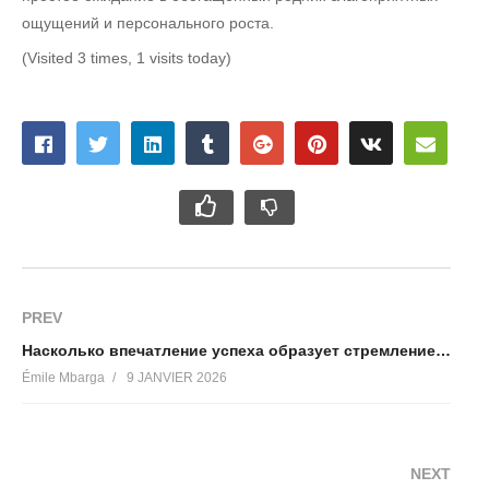
ощущений и персонального роста.
(Visited 3 times, 1 visits today)
PREV
Насколько впечатление успеха образует стремление воспроизвести
Émile Mbarga
9 JANVIER 2026
NEXT