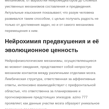
механизмов, от выработки нейромедиаторов до сложных
умственных механизмов составления и предвидения.
Актуальные изыскания показывают, что разум человека
развивался таким способом, с целью получать радость не
только от достижения задач, но и от самого механизма
перемещения к ним.
Нейрохимия предвкушения и её
эволюционное ценность
Нейрофизиологические механизмы, осуществляющиеся
во момент ожидания, представляют собой непростую
механизм контактов между различными отделами мозга.
Лимбическая структура, ответственная за аффективные
ответы, интенсивно взаимодействует с префронтальной
областью, что ответственна за планирование и
прогнозирование предстоящих эпизодов. azino 777
проявляет, как данные участки мозга образуют уникальное