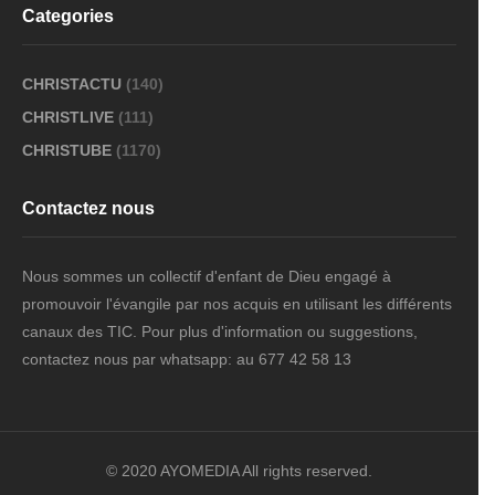
Categories
CHRISTACTU
(140)
CHRISTLIVE
(111)
CHRISTUBE
(1170)
Contactez nous
Nous sommes un collectif d'enfant de Dieu engagé à
promouvoir l'évangile par nos acquis en utilisant les différents
canaux des TIC. Pour plus d'information ou suggestions,
contactez nous par whatsapp: au 677 42 58 13
© 2020 AYOMEDIA All rights reserved.