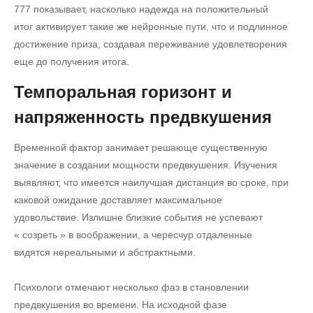
777 показывает, насколько надежда на положительный
итог активирует такие же нейронные пути, что и подлинное
достижение приза, создавая переживание удовлетворения
еще до получения итога.
Темпоральная горизонт и
напряженность предвкушения
Временной фактор занимает решающе существенную
значение в создании мощности предвкушения. Изучения
выявляют, что имеется наилучшая дистанция во сроке, при
каковой ожидание доставляет максимальное
удовольствие. Излишне близкие события не успевают
« созреть » в воображении, а чересчур отдаленные
видятся нереальными и абстрактными.
Психологи отмечают несколько фаз в становлении
предвкушения во времени. На исходной фазе