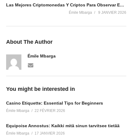
Las Mejores Criptomonedas Y Criptos Para Observar En La Lista
Émile Mbarga
9 JANVIER 2026
About The Author
Émile Mbarga
You might be interested in
Casino Etiquette: Essential Tips for Beginners
Émile Mbarga
22 FÉVRIER 2026
Equipoise Annostus: Kaikki mitä sinun tarvitsee tietää
Émile Mbarga
17 JANVIER 2026