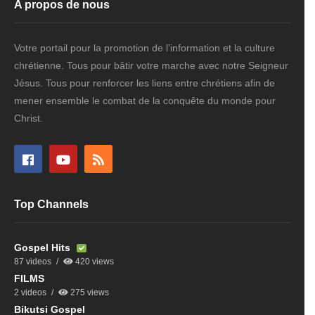
A propos de nous
Votre portail pour la promotion de l'information et la culture
chrétienne. Tous pour bâtir votre marche avec notre Seigneur
Jésus. Tous pour renforcer les liens entre chrétiens afin de
mener ensemble le combat de la conquête du monde pour
Christ.
Top Channels
Gospel Hits
87 videos
420 views
FILMS
2 videos
275 views
Bikutsi Gospel