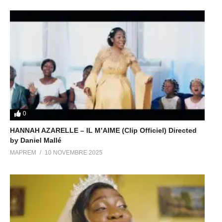
0
HANNAH AZARELLE – IL M’AIME (Clip Officiel) Directed
by Daniel Mallé
MAPREM
10 NOVEMBRE 2025