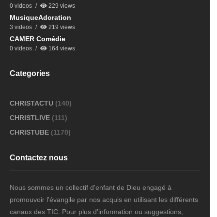
0 videos
229 views
MusiqueAdoration
3 videos
219 views
CAMER Comédie
0 videos
164 views
Categories
CHRISTACTU
(140)
CHRISTLIVE
(111)
CHRISTUBE
(1170)
Contactez nous
Nous sommes un collectif d'enfant de Dieu engagé à
promouvoir l'évangile par nos acquis en utilisant les différents
canaux des TIC. Pour plus d'information ou suggestions,