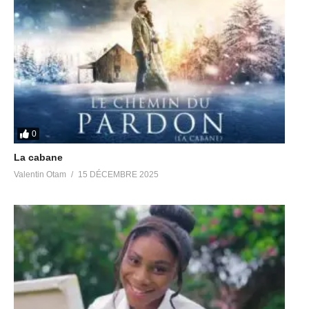
0
La cabane
Valentin Otam
15 DÉCEMBRE 2025