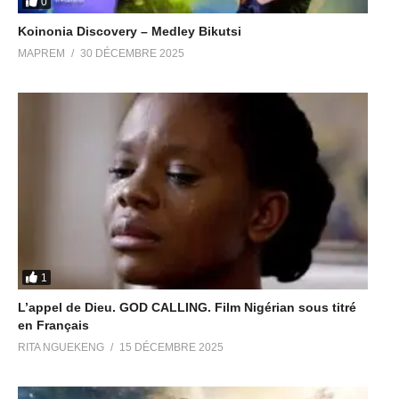
0
Koinonia Discovery – Medley Bikutsi
MAPREM
30 DÉCEMBRE 2025
1
L’appel de Dieu. GOD CALLING. Film Nigérian sous titré
en Français
RITA NGUEKENG
15 DÉCEMBRE 2025