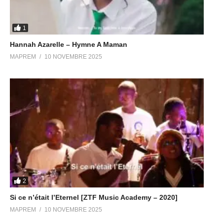
1
Hannah Azarelle – Hymne A Maman
MAPREM
10 NOVEMBRE 2025
2
Si ce n’était l’Eternel [ZTF Music Academy – 2020]
MAPREM
10 NOVEMBRE 2025