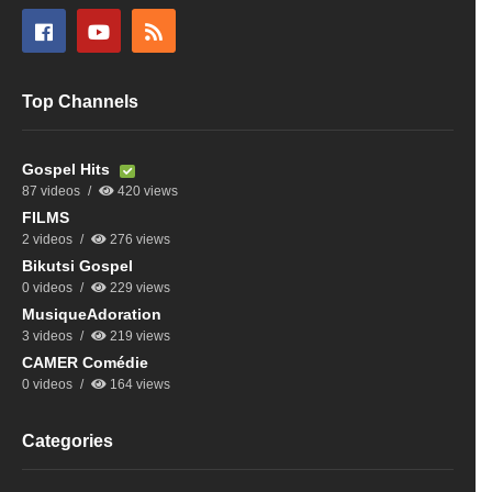
Top Channels
Gospel Hits
87 videos
420 views
FILMS
2 videos
276 views
Bikutsi Gospel
0 videos
229 views
MusiqueAdoration
3 videos
219 views
CAMER Comédie
0 videos
164 views
Categories