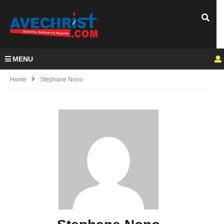
MENU
Home
Stephane Nono