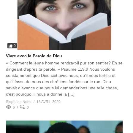
0
Vivre avec la Parole de Dieu
« Comment le jeune homme rendra-t-il pur son sentier? En se
dirigeant d’après ta parole. » Psaume 119.9 Nous voulons
constamment que Dieu soit avec nous, qu’il nous fortifie et
qu’il fasse de nous des chrétiens fondés sur le roc. Dieu
savait d’avance que nous lui demanderions une telle chose,
c’est pourquoi il nous a donné la […]
Stephane Nono
18 AVRIL 2020
6
0