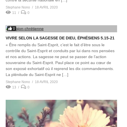
contre la sécurité nationale en […]
Stephane Nono
18 AVRIL 2020
11
0
0
VIVRE SELON LA SAGESSE DE DIEU, ÉPHÉSIENS 5.15-21
« Être remplis du Saint-Esprit, c’est le fait d’être sous le
contrôle du Saint-Esprit et conduits par lui dans nos pensées
et nos actions. La sagesse ne peut se passer de l’action
souveraine du Saint-Esprit. Paul place ce point au cœur de
son exposé exhortatif où il reprend les dix commandements.
La plénitude du Saint-Esprit ne […]
Stephane Nono
18 AVRIL 2020
13
0