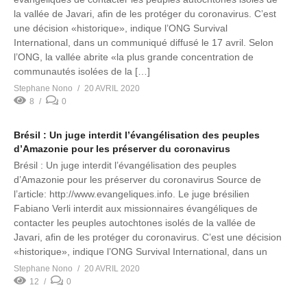
la vallée de Javari, afin de les protéger du coronavirus. C’est
une décision «historique», indique l’ONG Survival
International, dans un communiqué diffusé le 17 avril. Selon
l’ONG, la vallée abrite «la plus grande concentration de
communautés isolées de la […]
Stephane Nono
20 AVRIL 2020
8
0
Brésil : Un juge interdit l’évangélisation des peuples
d’Amazonie pour les préserver du coronavirus
Brésil : Un juge interdit l’évangélisation des peuples
d’Amazonie pour les préserver du coronavirus Source de
l’article: http://www.evangeliques.info. Le juge brésilien
Fabiano Verli interdit aux missionnaires évangéliques de
contacter les peuples autochtones isolés de la vallée de
Javari, afin de les protéger du coronavirus. C’est une décision
«historique», indique l’ONG Survival International, dans un
communiqué […]
Stephane Nono
20 AVRIL 2020
12
0