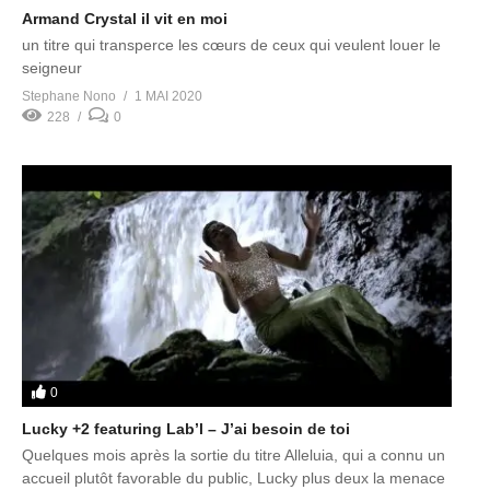
Armand Crystal il vit en moi
un titre qui transperce les cœurs de ceux qui veulent louer le
seigneur
Stephane Nono
1 MAI 2020
228
0
0
Lucky +2 featuring Lab’l – J’ai besoin de toi
Quelques mois après la sortie du titre Alleluia, qui a connu un
accueil plutôt favorable du public, Lucky plus deux la menace