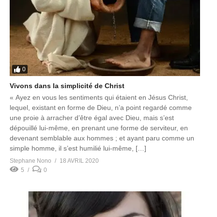
0
Vivons dans la simplicité de Christ
« Ayez en vous les sentiments qui étaient en Jésus Christ,
lequel, existant en forme de Dieu, n’a point regardé comme
une proie à arracher d’être égal avec Dieu, mais s’est
dépouillé lui-même, en prenant une forme de serviteur, en
devenant semblable aux hommes ; et ayant paru comme un
simple homme, il s’est humilié lui-même, […]
Stephane Nono
18 AVRIL 2020
5
0