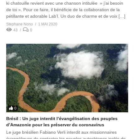
ki chatouille revient avec une chanson intitulée » j’ai besoin
de toi ». Pour ce faire, il bénéficie de la collaboration de la
pétillante et adorable Lab’l. Un duo de charme et de voix […]
Stephane Nono
1 MAI 2020
43
0
0
Brésil : Un juge interdit l’évangélisation des peuples
d’Amazonie pour les préserver du coronavirus
Le juge brésilien Fabiano Verli interdit aux missionnaires
évangéliques de contacter les peuples autochtones isolés de