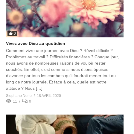
0
Vivez avec Dieu au quotidien
Comment vivre une journée avec Dieu ? Réveil difficile ?
Problèmes au travail ? Difficultés financières ? Chaque jour,
nous avons de nombreuses raisons de vouloir rester
couchés. En effet, c’est comme si nous étions épuisés
d’avance par tous les combats qu’il faudrait mener tout au
long de notre journée. Et face à cela, quelle est notre
attitude ? Nous […]
Stephane Nono
18 AVRIL 2020
11
0