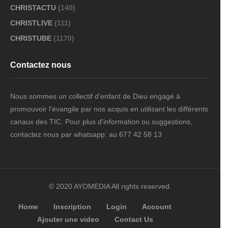
CHRISTACTU
(140)
CHRISTLIVE
(111)
CHRISTUBE
(1170)
Contactez nous
Nous sommes un collectif d'enfant de Dieu engagé à
promouvoir l'évangile par nos acquis en utilisant les différents
canaux des TIC. Pour plus d'information ou suggestions,
contactez nous par whatsapp: au 677 42 58 13
© 2020 AYOMEDIA All rights reserved.
Home
Inscription
Login
Account
Ajouter une video
Contact Us