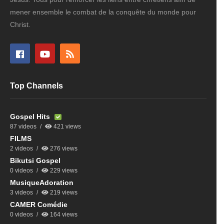
mener ensemble le combat de la conquête du monde pour
Christ.
Top Channels
Gospel Hits
87 videos
421 views
FILMS
2 videos
276 views
Bikutsi Gospel
0 videos
229 views
MusiqueAdoration
3 videos
219 views
CAMER Comédie
0 videos
164 views