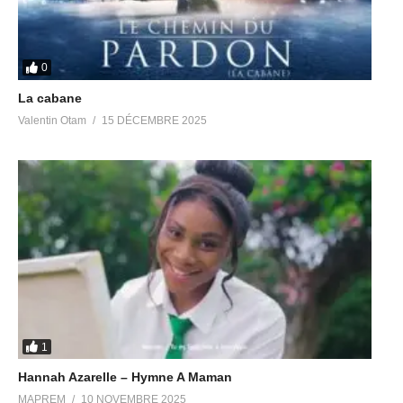
0
La cabane
Valentin Otam
15 DÉCEMBRE 2025
1
Hannah Azarelle – Hymne A Maman
MAPREM
10 NOVEMBRE 2025