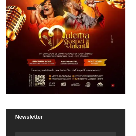
Newsletter