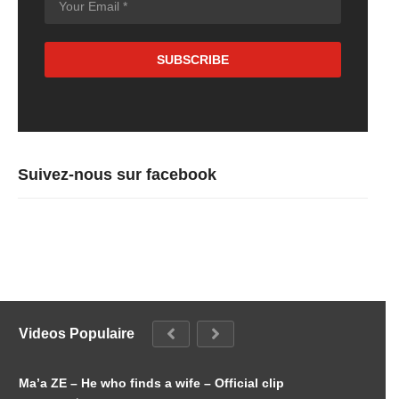
Suivez-nous sur facebook
Videos Populaire
Ma’a ZE – He who finds a wife – Official clip
L