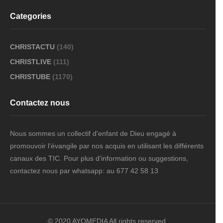
Categories
CHRISTACTU
(140)
CHRISTLIVE
(111)
CHRISTUBE
(1170)
Contactez nous
Nous sommes un collectif d'enfant de Dieu engagé à
promouvoir l'évangile par nos acquis en utilisant les différents
canaux des TIC. Pour plus d'information ou suggestions,
contactez nous par whatsapp: au 677 42 58 13
© 2020 AYOMEDIA All rights reserved.