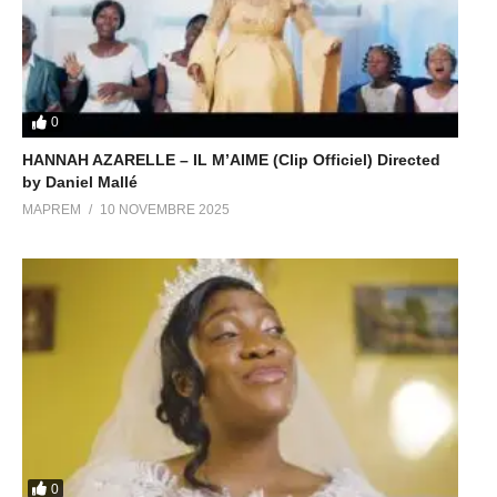
0
HANNAH AZARELLE – IL M’AIME (Clip Officiel) Directed
by Daniel Mallé
MAPREM
10 NOVEMBRE 2025
0