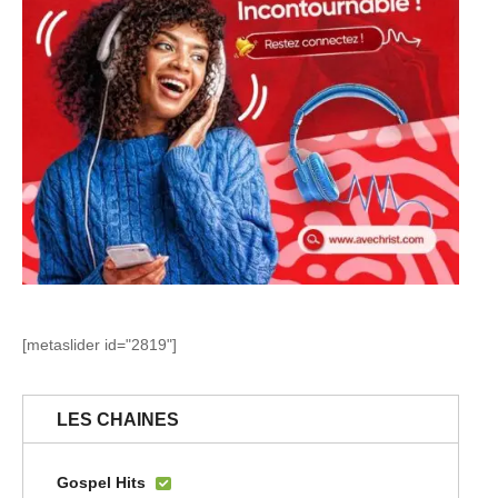
[metaslider id="2819"]
LES CHAINES
Gospel Hits