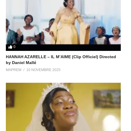
0
HANNAH AZARELLE – IL M’AIME (Clip Officiel) Directed
by Daniel Mallé
MAPREM
10 NOVEMBRE 2025