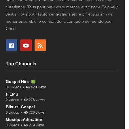
chrétienne. Tous pour bâtir votre marche avec notre Seigneur
Jésus. Tous pour renforcer les liens entre chrétiens afin de
mener ensemble le combat de la conquête du monde pour
Christ.
Top Channels
Gospel Hits
87 videos
420 views
FILMS
2 videos
276 views
Bikutsi Gospel
0 videos
229 views
MusiqueAdoration
3 videos
219 views