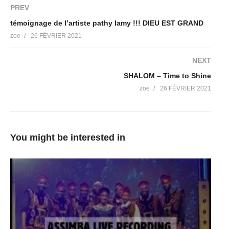
PREV
témoignage de l’artiste pathy lamy !!! DIEU EST GRAND
zoe
26 FÉVRIER 2021
NEXT
SHALOM – Time to Shine
zoe
26 FÉVRIER 2021
You might be interested in