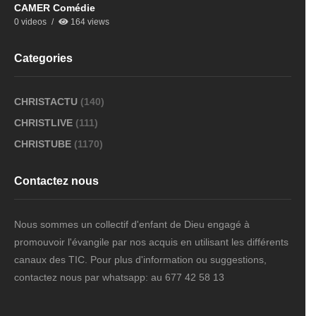
CAMER Comédie
0 videos
164 views
Categories
CHRISTACTU
(140)
CHRISTLIVE
(111)
CHRISTUBE
(1170)
Contactez nous
Nous sommes un collectif d'enfant de Dieu engagé à
promouvoir l'évangile par nos acquis en utilisant les différents
canaux des TIC. Pour plus d'information ou suggestions,
contactez nous par whatsapp: au 677 42 58 13