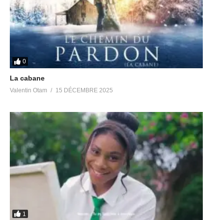
0
La cabane
Valentin Otam
15 DÉCEMBRE 2025
1