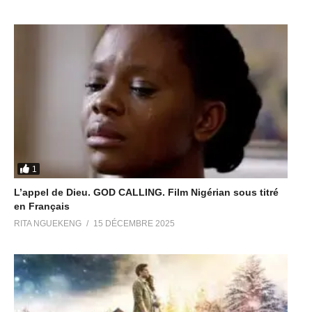
1
L’appel de Dieu. GOD CALLING. Film Nigérian sous titré
en Français
RITA NGUEKENG
15 DÉCEMBRE 2025