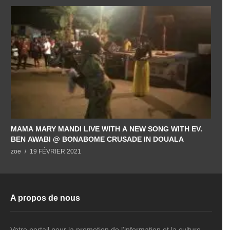
MAMA MARY MANDI LIVE WITH A NEW SONG WITH EV.
BEN AWABI @ BONABOME CRUSADE IN DOUALA
zoe
19 FÉVRIER 2021
A propos de nous
Votre portail pour la promotion de l'information et la culture