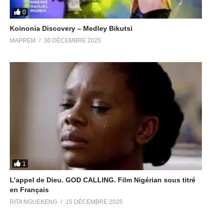
0
Koinonia Discovery – Medley Bikutsi
MAPREM
30 DÉCEMBRE 2025
1
L’appel de Dieu. GOD CALLING. Film Nigérian sous titré
en Français
RITA NGUEKENG
15 DÉCEMBRE 2025