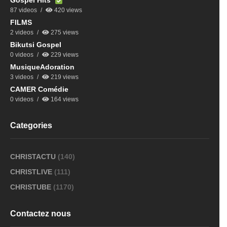
Gospel Hits
87 videos
420 views
FILMS
2 videos
275 views
Bikutsi Gospel
0 videos
229 views
MusiqueAdoration
3 videos
219 views
CAMER Comédie
0 videos
164 views
Categories
CHRISTACTU
(140)
CHRISTLIVE
(111)
CHRISTUBE
(1170)
Contactez nous