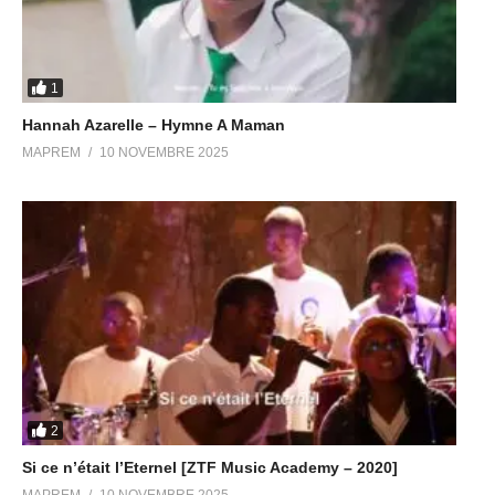
1
Hannah Azarelle – Hymne A Maman
MAPREM
10 NOVEMBRE 2025
2
Si ce n’était l’Eternel [ZTF Music Academy – 2020]