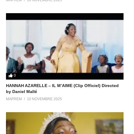
MAPREM
10 NOVEMBRE 2025
0
HANNAH AZARELLE – IL M’AIME (Clip Officiel) Directed
by Daniel Mallé
MAPREM
10 NOVEMBRE 2025