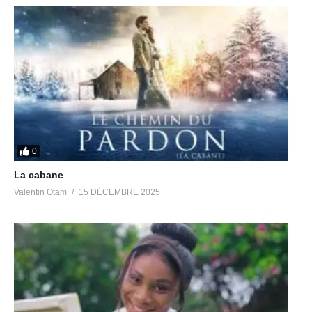
0
La cabane
Valentin Otam
15 DÉCEMBRE 2025