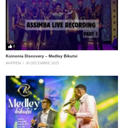
0
Koinonia Discovery – Medley Bikutsi
MAPREM
30 DÉCEMBRE 2025