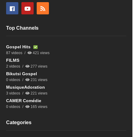
Top Channels
Gospel Hits
87 videos
421 views
FILMS
2 videos
277 views
Bikutsi Gospel
0 videos
231 views
MusiqueAdoration
3 videos
221 views
CAMER Comédie
0 videos
165 views
Categories