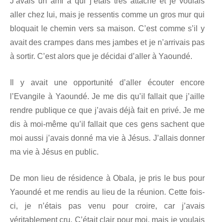
J’avais un ami à qui j’étais très attaché et je voulais
aller chez lui, mais je ressentis comme un gros mur qui
bloquait le chemin vers sa maison. C’est comme s’il y
avait des crampes dans mes jambes et je n’arrivais pas
à sortir. C’est alors que je décidai d’aller à Yaoundé.
Il y avait une opportunité d’aller écouter encore
l’Evangile à Yaoundé. Je me dis qu’il fallait que j’aille
rendre publique ce que j’avais déjà fait en privé. Je me
dis à moi-même qu’il fallait que ces gens sachent que
moi aussi j’avais donné ma vie à Jésus. J’allais donner
ma vie à Jésus en public.
De mon lieu de résidence à Obala, je pris le bus pour
Yaoundé et me rendis au lieu de la réunion. Cette fois-
ci, je n’étais pas venu pour croire, car j’avais
véritablement cru. C’était clair pour moi, mais je voulais