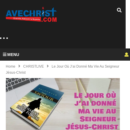
MENU
Home
CHRISTLIVE
Le Jour Où J’ai Donné Ma Vie Au Seigneur
Jésus-Christ