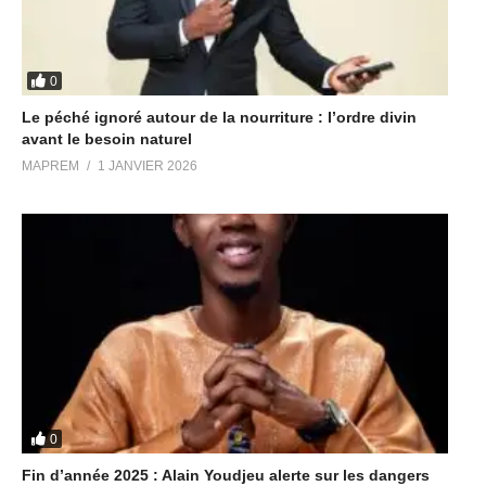
0
Le péché ignoré autour de la nourriture : l’ordre divin
avant le besoin naturel
MAPREM
1 JANVIER 2026
0
Fin d’année 2025 : Alain Youdjeu alerte sur les dangers