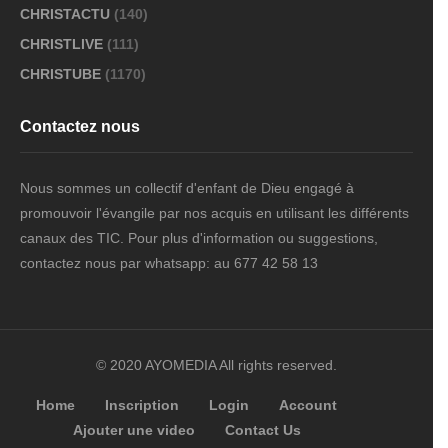
CHRISTACTU
(140)
CHRISTLIVE
(111)
CHRISTUBE
(1170)
Contactez nous
Nous sommes un collectif d'enfant de Dieu engagé à
promouvoir l'évangile par nos acquis en utilisant les différents
canaux des TIC. Pour plus d'information ou suggestions,
contactez nous par whatsapp: au 677 42 58 13
© 2020 AYOMEDIA All rights reserved.
Home
Inscription
Login
Account
Ajouter une video
Contact Us