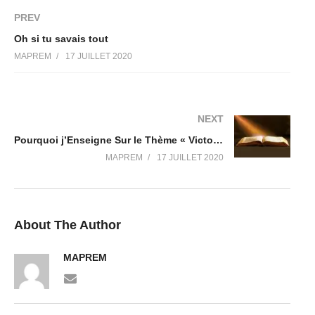
PREV
Oh si tu savais tout
MAPREM
17 JUILLET 2020
NEXT
Pourquoi j’Enseigne Sur le Thème « Victoire sur l’Évangile et les Enseignements de la Prospérité »
MAPREM
17 JUILLET 2020
About The Author
MAPREM