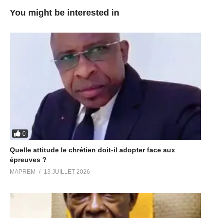
You might be interested in
0
Quelle attitude le chrétien doit-il adopter face aux
épreuves ?
MAPREM
13 JUILLET 2026