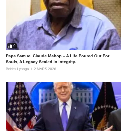
0
Papa Samuel Claude Mahop – A Life Poured Out For
Souls, A Legacy Sealed In Integrity.
Bobbs Lyonga
2 MARS 2026