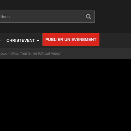
PUBLIER UN EVENEMENT
CHRISTEVENT
coli - Wear Your Smile (Official Video)