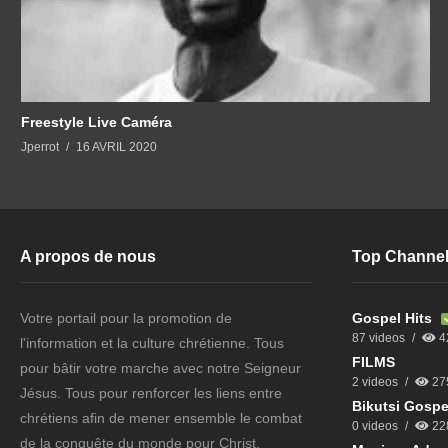
Freestyle Live Caméra
Jperrot
16 AVRIL 2020
A propos de nous
Top Channe
Votre portail pour la promotion de
Gospel Hits
87 videos
4
l'information et la culture chrétienne. Tous
FILMS
pour bâtir votre marche avec notre Seigneur
2 videos
27
Jésus. Tous pour renforcer les liens entre
Bikutsi Gospe
chrétiens afin de mener ensemble le combat
0 videos
22
de la conquête du monde pour Christ.