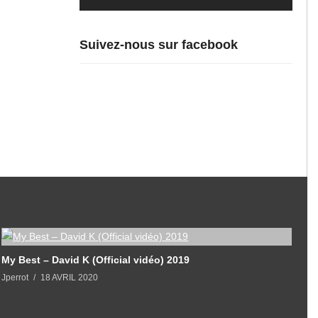
Suivez-nous sur facebook
My Best – David K (Official vidéo) 2019
Jperrot
18 AVRIL 2020