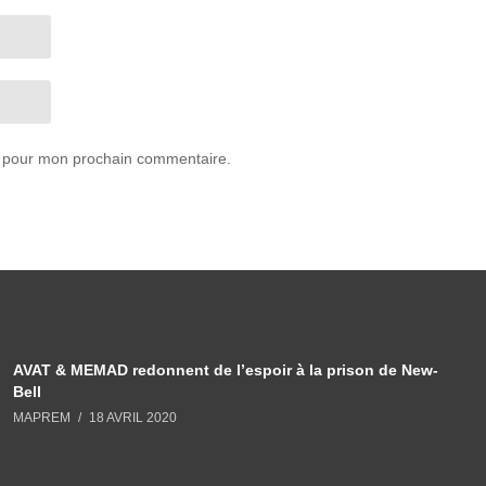
r pour mon prochain commentaire.
AVAT & MEMAD redonnent de l’espoir à la prison de New-
Bell
MAPREM
18 AVRIL 2020