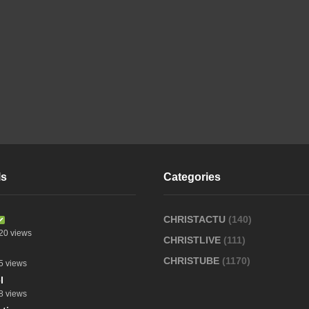
ls
Categories
CHRISTACTU
(140)
20 views
CHRISTLIVE
(111)
CHRISTUBE
(1170)
5 views
l
8 views