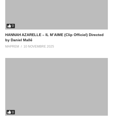
0
HANNAH AZARELLE – IL M’AIME (Clip Officiel) Directed
by Daniel Mallé
MAPREM
10 NOVEMBRE 2025
0