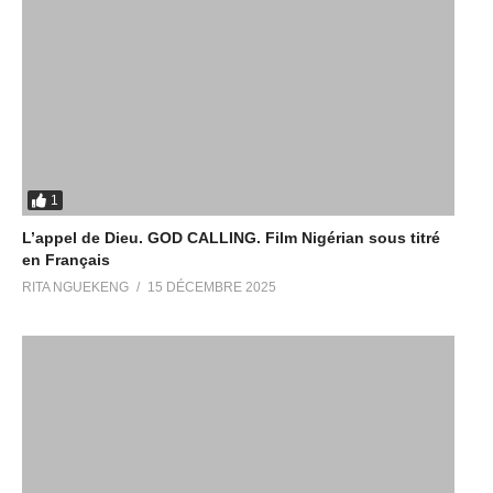
1
L’appel de Dieu. GOD CALLING. Film Nigérian sous titré
en Français
RITA NGUEKENG
15 DÉCEMBRE 2025