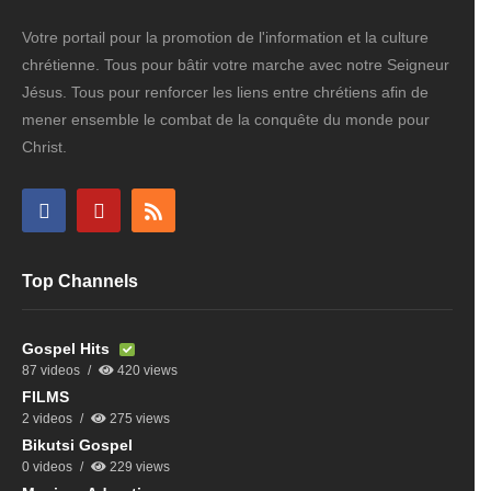
Votre portail pour la promotion de l'information et la culture
chrétienne. Tous pour bâtir votre marche avec notre Seigneur
Jésus. Tous pour renforcer les liens entre chrétiens afin de
mener ensemble le combat de la conquête du monde pour
Christ.
Top Channels
Gospel Hits
87 videos
420 views
FILMS
2 videos
275 views
Bikutsi Gospel
0 videos
229 views