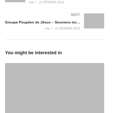
zoe
21 FÉVRIER 2021
NEXT
Groupe Poupées de Jésus – Souviens toi du Cameroun
zoe
21 FÉVRIER 2021
You might be interested in