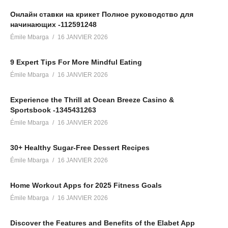
Онлайн ставки на крикет Полное руководство для
начинающих -112591248
Émile Mbarga
16 JANVIER 2026
9 Expert Tips For More Mindful Eating
Émile Mbarga
16 JANVIER 2026
Experience the Thrill at Ocean Breeze Casino &
Sportsbook -1345431263
Émile Mbarga
16 JANVIER 2026
30+ Healthy Sugar-Free Dessert Recipes
Émile Mbarga
16 JANVIER 2026
Home Workout Apps for 2025 Fitness Goals
Émile Mbarga
16 JANVIER 2026
Discover the Features and Benefits of the Elabet App