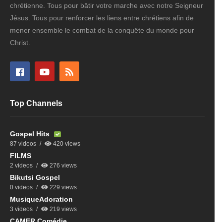
chrétienne. Tous pour bâtir votre marche avec notre Seigneur
Jésus. Tous pour renforcer les liens entre chrétiens afin de
mener ensemble le combat de la conquête du monde pour
Christ.
Top Channels
Gospel Hits
87 videos
420 views
FILMS
2 videos
276 views
Bikutsi Gospel
0 videos
229 views
MusiqueAdoration
3 videos
219 views
CAMER Comédie