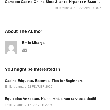
Gamdom Casino Online Slots Знайте, Играйте и Выигрывайте!
Émile Mbarga
10 JANVIER 2026
About The Author
Émile Mbarga
You might be interested in
Casino Etiquette: Essential Tips for Beginners
Émile Mbarga
22 FÉVRIER 2026
Equipoise Annostus: Kaikki mitä sinun tarvitsee tietää
Émile Mbarga
17 JANVIER 2026