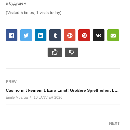
в будущем.
(Visited 5 times, 1 visits today)
PREV
Casino mit keinem 1 Euro Limit: Größere Spielfreiheit beim Online Gaming
Émile Mbarga
10 JANVIER 2026
NEXT