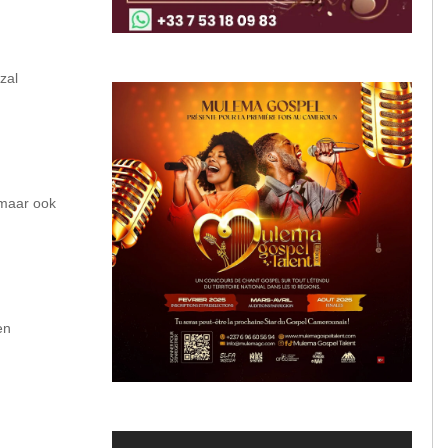
zal
 maar ook
en