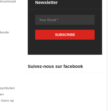
ximuminzet
Newsletter
llende
Suivez-nous sur facebook
 symbolen
sen
n kans op