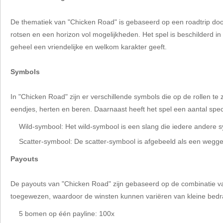
De thematiek van "Chicken Road" is gebaseerd op een roadtrip door
rotsen en een horizon vol mogelijkheden. Het spel is beschilderd 
geheel een vriendelijke en welkom karakter geeft.
Symbols
In "Chicken Road" zijn er verschillende symbols die op de rollen te
eendjes, herten en beren. Daarnaast heeft het spel een aantal sp
Wild-symbool: Het wild-symbool is een slang die iedere andere
Scatter-symbool: De scatter-symbool is afgebeeld als een wegge
Payouts
De payouts van "Chicken Road" zijn gebaseerd op de combinatie va
toegewezen, waardoor de winsten kunnen variëren van kleine bedrag
5 bomen op één payline: 100x