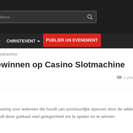
PUBLIER UN EVENEMENT
CHRISTEVENT
lotmachine
ewinnen op Casino Slotmachine
1 Vie
varing voor iedereen die houdt van avontuurlijke speuren door de wilde
edt deze gokkast veel gelegenheid om te spelen en te winnen.