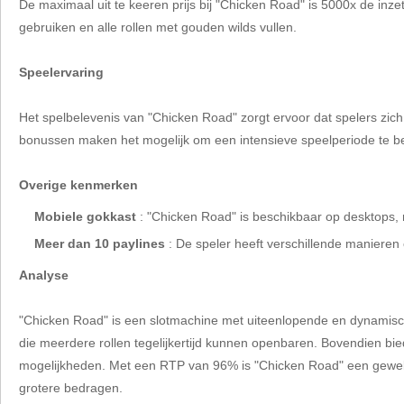
De maximaal uit te keeren prijs bij "Chicken Road" is 5000x de inz
gebruiken en alle rollen met gouden wilds vullen.
Speelervaring
Het spelbelevenis van "Chicken Road" zorgt ervoor dat spelers zich 
bonussen maken het mogelijk om een intensieve speelperiode te bel
Overige kenmerken
Mobiele gokkast
: "Chicken Road" is beschikbaar op desktops,
Meer dan 10 paylines
: De speler heeft verschillende manieren
Analyse
"Chicken Road" is een slotmachine met uiteenlopende en dynamisc
die meerdere rollen tegelijkertijd kunnen openbaren. Bovendien bi
mogelijkheden. Met een RTP van 96% is "Chicken Road" een geweldi
grotere bedragen.