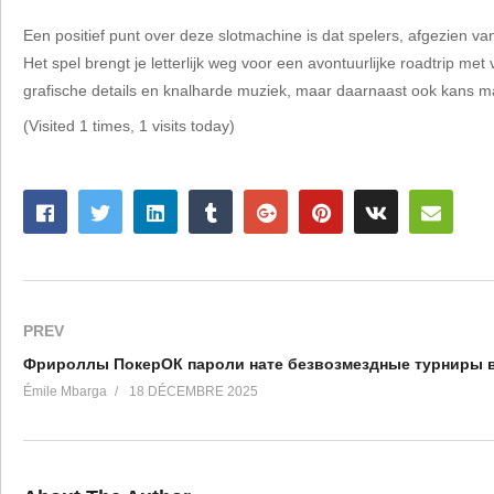
Een positief punt over deze slotmachine is dat spelers, afgezien va
Het spel brengt je letterlijk weg voor een avontuurlijke roadtrip me
grafische details en knalharde muziek, maar daarnaast ook kans ma
(Visited 1 times, 1 visits today)
PREV
Émile Mbarga
18 DÉCEMBRE 2025