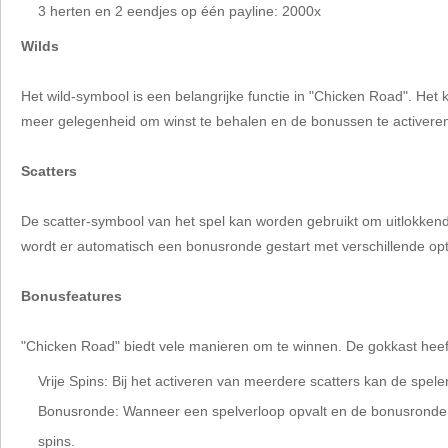
3 herten en 2 eendjes op één payline: 2000x
Wilds
Het wild-symbool is een belangrijke functie in "Chicken Road". He
meer gelegenheid om winst te behalen en de bonussen te activere
Scatters
De scatter-symbool van het spel kan worden gebruikt om uitlokken
wordt er automatisch een bonusronde gestart met verschillende opt
Bonusfeatures
"Chicken Road" biedt vele manieren om te winnen. De gokkast hee
Vrije Spins: Bij het activeren van meerdere scatters kan de spele
Bonusronde: Wanneer een spelverloop opvalt en de bonusronde wo
spins.