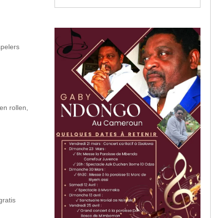
spelers
n rollen,
ratis