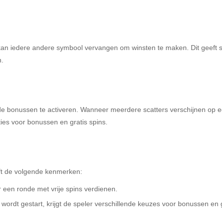
t kan iedere andere symbool vervangen om winsten te maken. Dit geeft 
n.
de bonussen te activeren. Wanneer meerdere scatters verschijnen op ee
ies voor bonussen en gratis spins.
ft de volgende kenmerken:
r een ronde met vrije spins verdienen.
rdt gestart, krijgt de speler verschillende keuzes voor bonussen en g