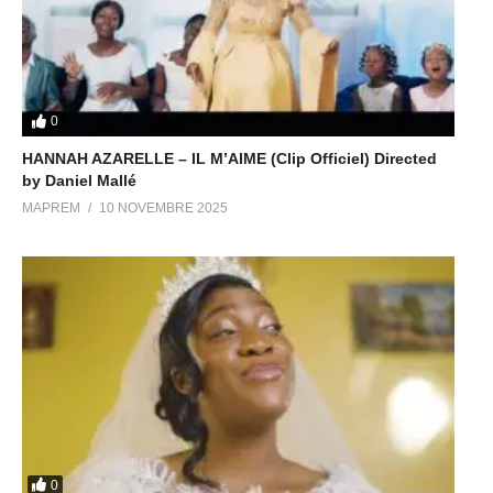
0
HANNAH AZARELLE – IL M’AIME (Clip Officiel) Directed
by Daniel Mallé
MAPREM
10 NOVEMBRE 2025
0