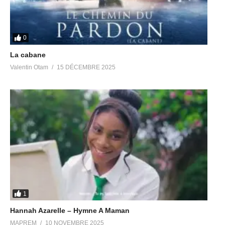
0
La cabane
Valentin Otam
15 DÉCEMBRE 2025
1
Hannah Azarelle – Hymne A Maman
MAPREM
10 NOVEMBRE 2025