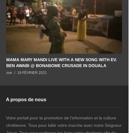
MAMA MARY MANDI LIVE WITH A NEW SONG WITH EV.
BEN AWABI @ BONABOME CRUSADE IN DOUALA
zoe
19 FÉVRIER 2021
A propos de nous
Votre portail pour la promotion de l'information et la culture
chrétienne. Tous pour bâtir votre marche avec notre Seigneur
Jésus. Tous pour renforcer les liens entre chrétiens afin de