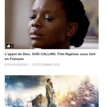
1
L’appel de Dieu. GOD CALLING. Film Nigérian sous titré
en Français
RITA NGUEKENG
15 DÉCEMBRE 2025