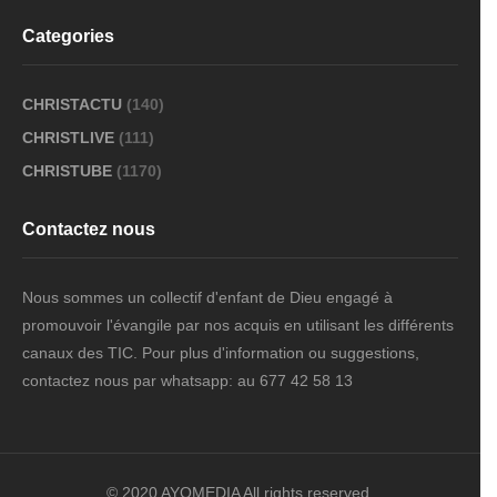
Categories
CHRISTACTU
(140)
CHRISTLIVE
(111)
CHRISTUBE
(1170)
Contactez nous
Nous sommes un collectif d'enfant de Dieu engagé à
promouvoir l'évangile par nos acquis en utilisant les différents
canaux des TIC. Pour plus d'information ou suggestions,
contactez nous par whatsapp: au 677 42 58 13
© 2020 AYOMEDIA All rights reserved.