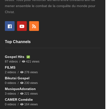
mener ensemble le combat de la conquête du monde pour
Christ.
Top Channels
Gospel Hits
87 videos
421 views
FILMS
2 videos
276 views
Bikutsi Gospel
0 videos
230 views
MusiqueAdoration
3 videos
221 views
CAMER Comédie
0 videos
164 views