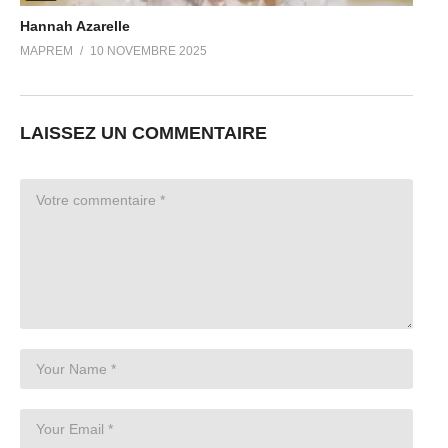
Hannah Azarelle
MAPREM
10 NOVEMBRE 2025
LAISSEZ UN COMMENTAIRE