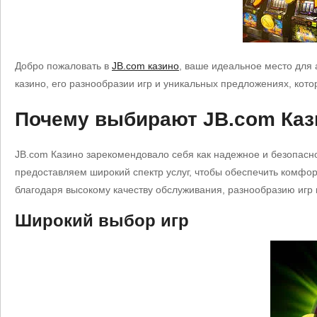
Добро пожаловать в
JB.com казино
, ваше идеальное место для
казино, его разнообразии игр и уникальных предложениях, ко
Почему выбирают JB.com Каз
JB.com Казино зарекомендовало себя как надежное и безопасно
предоставляем широкий спектр услуг, чтобы обеспечить комфор
благодаря высокому качеству обслуживания, разнообразию игр
Широкий выбор игр