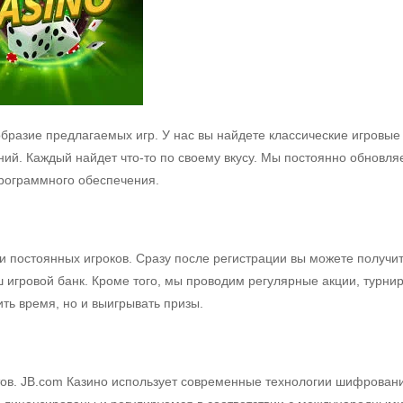
бразие предлагаемых игр. У нас вы найдете классические игровые
ений. Каждый найдет что-то по своему вкусу. Мы постоянно обновл
программного обеспечения.
и постоянных игроков. Сразу после регистрации вы можете получи
ш игровой банк. Кроме того, мы проводим регулярные акции, турни
ть время, но и выигрывать призы.
тов. JB.com Казино использует современные технологии шифрован