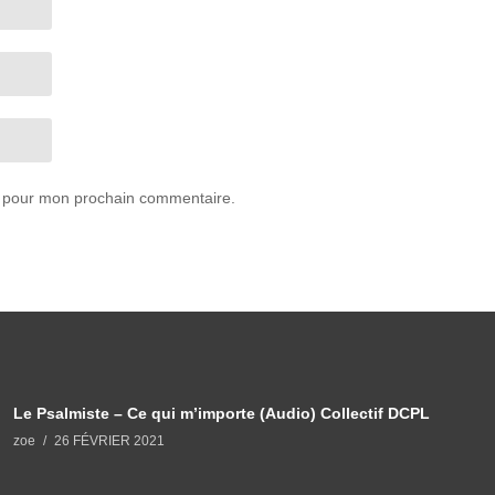
r pour mon prochain commentaire.
Le Psalmiste – Ce qui m’importe (Audio) Collectif DCPL
zoe
26 FÉVRIER 2021