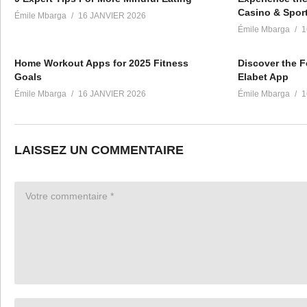
Casino & Spor
Émile Mbarga
16 JANVIER 2026
Émile Mbarga
1
Home Workout Apps for 2025 Fitness
Discover the F
Goals
Elabet App
Émile Mbarga
16 JANVIER 2026
Émile Mbarga
1
LAISSEZ UN COMMENTAIRE