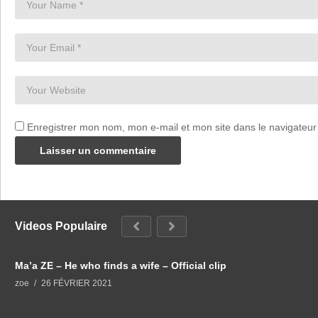
Enregistrer mon nom, mon e-mail et mon site dans le navigateu
Videos Populaire
Ma’a ZE – He who finds a wife – Official clip
zoe
26 FÉVRIER 2021