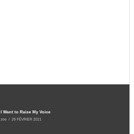
I Want to Raise My Voice
zoe
26 FÉVRIER 2021