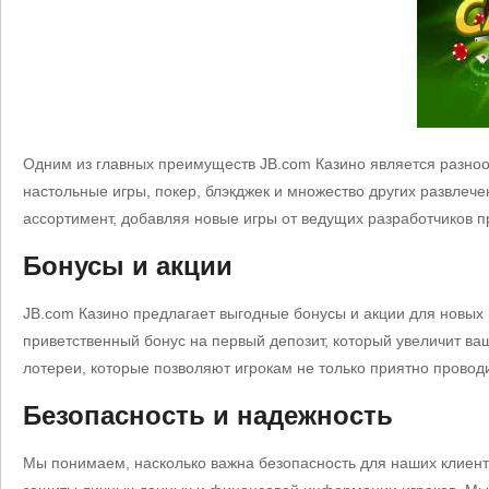
Одним из главных преимуществ JB.com Казино является разноо
настольные игры, покер, блэкджек и множество других развлеч
ассортимент, добавляя новые игры от ведущих разработчиков 
Бонусы и акции
JB.com Казино предлагает выгодные бонусы и акции для новых 
приветственный бонус на первый депозит, который увеличит ва
лотереи, которые позволяют игрокам не только приятно проводи
Безопасность и надежность
Мы понимаем, насколько важна безопасность для наших клиен