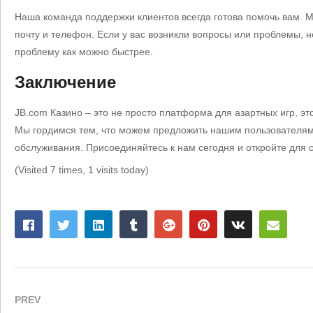
Наша команда поддержки клиентов всегда готова помочь вам. М
почту и телефон. Если у вас возникли вопросы или проблемы, 
проблему как можно быстрее.
Заключение
JB.com Казино – это не просто платформа для азартных игр, эт
Мы гордимся тем, что можем предложить нашим пользователям
обслуживания. Присоединяйтесь к нам сегодня и откройте для 
(Visited 7 times, 1 visits today)
PREV