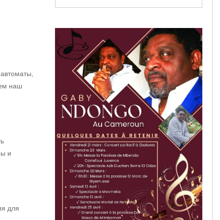
 автоматы,
яем наш
ть
ры и
ия для