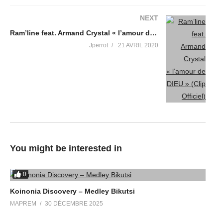
NEXT
Ram’line feat. Armand Crystal « l’amour de DIEU » (Clip Officiel)
Jperrot
21 AVRIL 2020
You might be interested in
0
Koinonia Discovery – Medley Bikutsi
MAPREM
30 DÉCEMBRE 2025