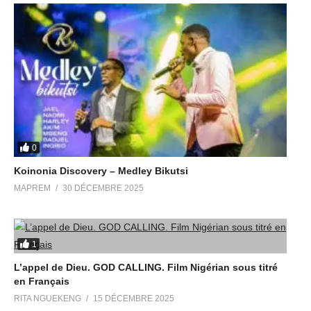
0
Koinonia Discovery – Medley Bikutsi
MAPREM
30 DÉCEMBRE 2025
1
L’appel de Dieu. GOD CALLING. Film Nigérian sous titré
en Français
RITA NGUEKENG
15 DÉCEMBRE 2025