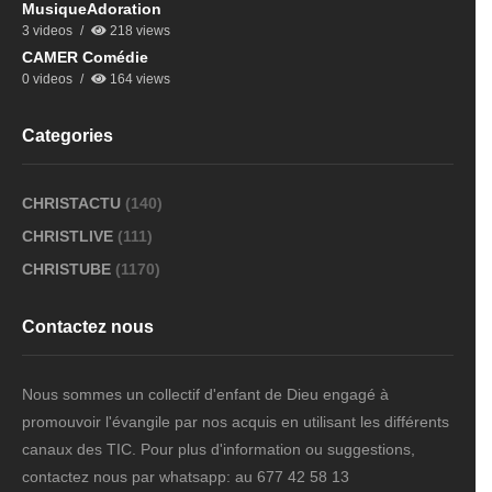
MusiqueAdoration
3 videos
218 views
CAMER Comédie
0 videos
164 views
Categories
CHRISTACTU
(140)
CHRISTLIVE
(111)
CHRISTUBE
(1170)
Contactez nous
Nous sommes un collectif d'enfant de Dieu engagé à
promouvoir l'évangile par nos acquis en utilisant les différents
canaux des TIC. Pour plus d'information ou suggestions,
contactez nous par whatsapp: au 677 42 58 13