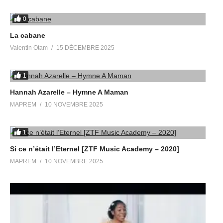
0
La cabane
Valentin Otam
15 DÉCEMBRE 2025
1
Hannah Azarelle – Hymne A Maman
MAPREM
10 NOVEMBRE 2025
1
Si ce n’était l’Eternel [ZTF Music Academy – 2020]
MAPREM
10 NOVEMBRE 2025