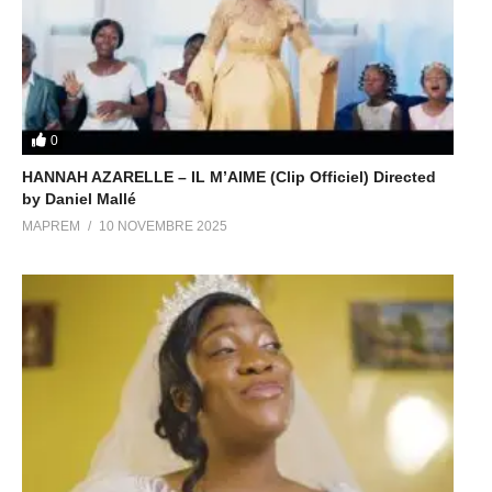
0
HANNAH AZARELLE – IL M’AIME (Clip Officiel) Directed
by Daniel Mallé
MAPREM
10 NOVEMBRE 2025