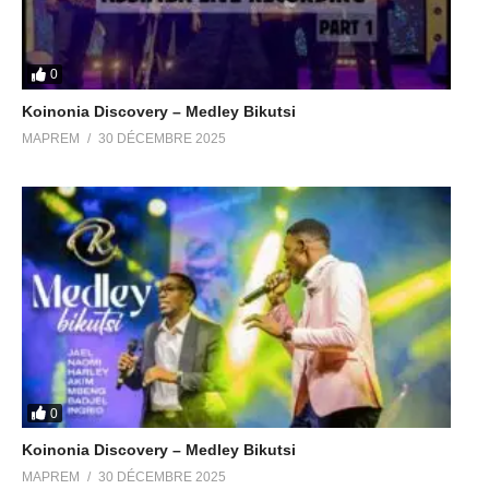
0
Koinonia Discovery – Medley Bikutsi
MAPREM
30 DÉCEMBRE 2025
0
Koinonia Discovery – Medley Bikutsi
MAPREM
30 DÉCEMBRE 2025