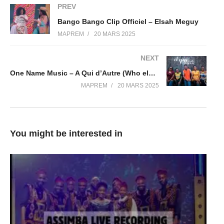
PREV
Bango Bango Clip Officiel – Elsah Meguy
MAPREM
20 MARS 2025
NEXT
One Name Music – A Qui d’Autre (Who else?)
MAPREM
20 MARS 2025
You might be interested in