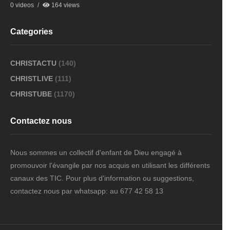
0 videos
164 views
Categories
CHRISTACTU
(140)
CHRISTLIVE
(111)
CHRISTUBE
(1170)
Contactez nous
Nous sommes un collectif d'enfant de Dieu engagé à
promouvoir l'évangile par nos acquis en utilisant les différents
canaux des TIC. Pour plus d'information ou suggestions,
contactez nous par whatsapp: au 677 42 58 13