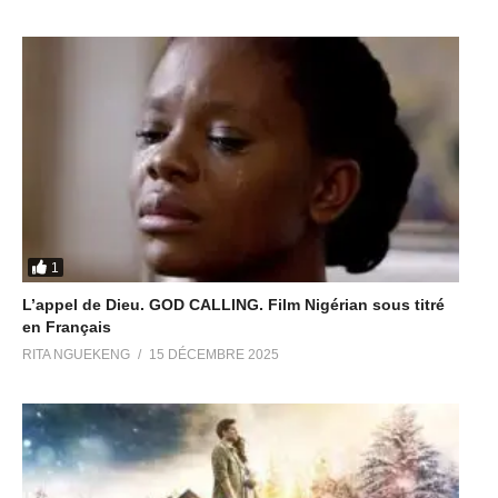
1
L’appel de Dieu. GOD CALLING. Film Nigérian sous titré
en Français
RITA NGUEKENG
15 DÉCEMBRE 2025