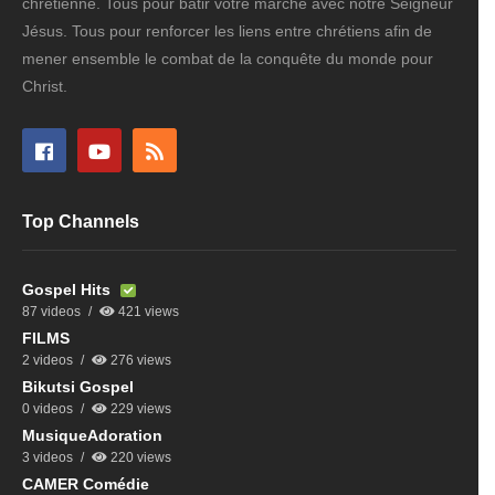
chrétienne. Tous pour bâtir votre marche avec notre Seigneur
Jésus. Tous pour renforcer les liens entre chrétiens afin de
mener ensemble le combat de la conquête du monde pour
Christ.
Top Channels
Gospel Hits
87 videos
421 views
FILMS
2 videos
276 views
Bikutsi Gospel
0 videos
229 views
MusiqueAdoration
3 videos
220 views
CAMER Comédie