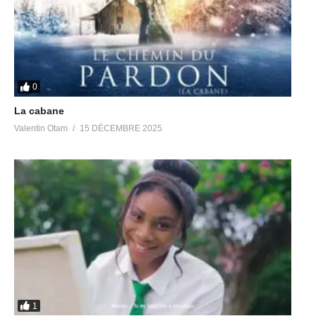
0
La cabane
Valentin Otam
15 DÉCEMBRE 2025
1