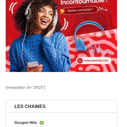
[metaslider id="2819"]
LES CHAINES
Gospel Hits