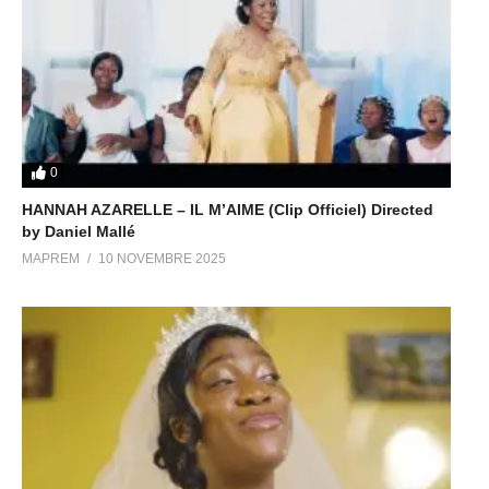
0
HANNAH AZARELLE – IL M’AIME (Clip Officiel) Directed
by Daniel Mallé
MAPREM
10 NOVEMBRE 2025