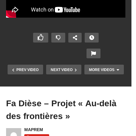
PREV VIDEO
NEXT VIDEO
MORE VIDEOS
Fa Dièse – Projet « Au-delà
Copy Embed Code
des frontières »
MAPREM