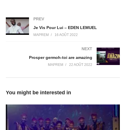
(Visited 13 times, 1 visits today)
PREV
Je Vis Pour Lui – EDEN LEMUEL
MAPREM
16 AOÛT 2022
NEXT
Prosper germoh-toi are amazing
MAPREM
22 AOÛT 2022
You might be interested in