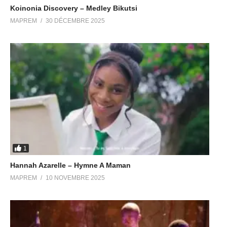
Koinonia Discovery – Medley Bikutsi
MAPREM
30 DÉCEMBRE 2025
1
Hannah Azarelle – Hymne A Maman
MAPREM
10 NOVEMBRE 2025