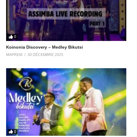
0
Koinonia Discovery – Medley Bikutsi
MAPREM
30 DÉCEMBRE 2025
0