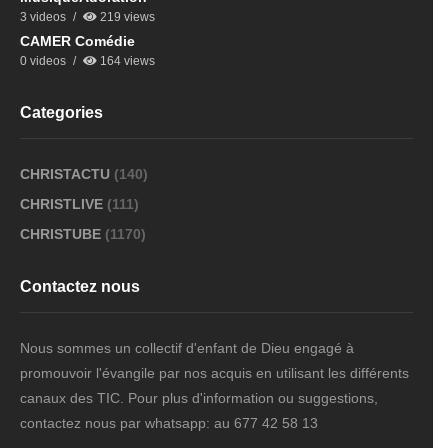
3 videos
219 views
CAMER Comédie
0 videos
164 views
Categories
CHRISTACTU
(140)
CHRISTLIVE
(111)
CHRISTUBE
(1170)
Contactez nous
Nous sommes un collectif d'enfant de Dieu engagé à
promouvoir l'évangile par nos acquis en utilisant les différents
canaux des TIC. Pour plus d'information ou suggestions,
contactez nous par whatsapp: au 677 42 58 13