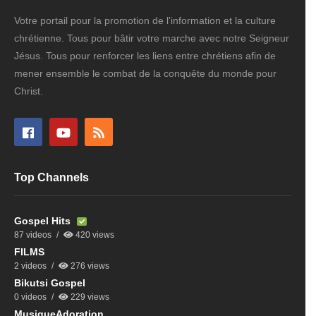
Votre portail pour la promotion de l'information et la culture
chrétienne. Tous pour bâtir votre marche avec notre Seigneur
Jésus. Tous pour renforcer les liens entre chrétiens afin de
mener ensemble le combat de la conquête du monde pour
Christ.
Top Channels
Gospel Hits
87 videos
420 views
FILMS
2 videos
276 views
Bikutsi Gospel
0 videos
229 views
MusiqueAdoration