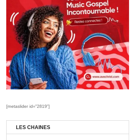
[metaslider id="2819"]
LES CHAINES