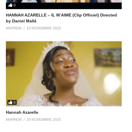
0
HANNAH AZARELLE – IL M’AIME (Clip Officiel) Directed
by Daniel Mallé
MAPREM
10 NOVEMBRE 2025
0
Hannah Azarelle
MAPREM
10 NOVEMBRE 2025