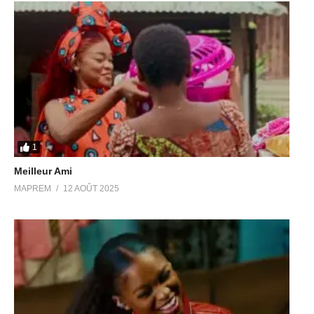
1
Meilleur Ami
MAPREM
12 AOÛT 2025