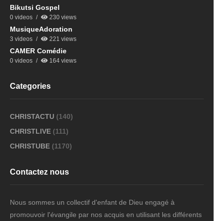
Bikutsi Gospel
0 videos
230 views
MusiqueAdoration
3 videos
221 views
CAMER Comédie
0 videos
164 views
Categories
CHRISTACTU
(140)
CHRISTLIVE
(111)
CHRISTUBE
(1170)
Contactez nous
Nous sommes un collectif d'enfant de Dieu engagé à
promouvoir l'évangile par nos acquis en utilisant les différents