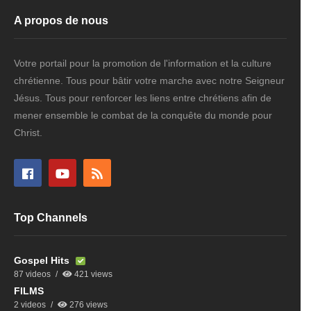
A propos de nous
Votre portail pour la promotion de l'information et la culture
chrétienne. Tous pour bâtir votre marche avec notre Seigneur
Jésus. Tous pour renforcer les liens entre chrétiens afin de
mener ensemble le combat de la conquête du monde pour
Christ.
Top Channels
Gospel Hits
87 videos
421 views
FILMS
2 videos
276 views