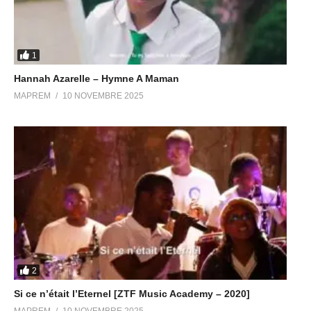
1
Hannah Azarelle – Hymne A Maman
MAPREM
10 NOVEMBRE 2025
2
Si ce n’était l’Eternel [ZTF Music Academy – 2020]