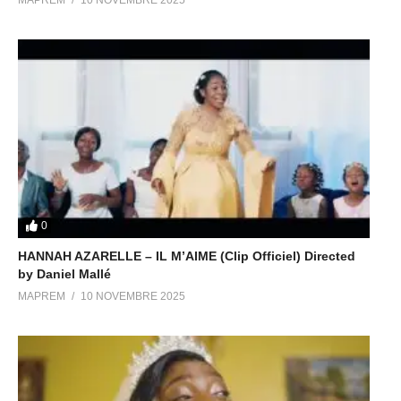
MAPREM
10 NOVEMBRE 2025
0
HANNAH AZARELLE – IL M’AIME (Clip Officiel) Directed
by Daniel Mallé
MAPREM
10 NOVEMBRE 2025