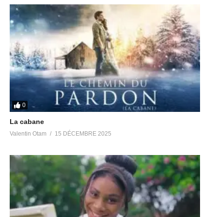
0
La cabane
Valentin Otam
15 DÉCEMBRE 2025