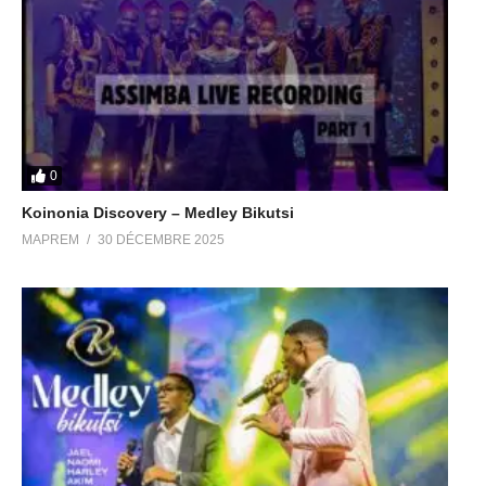
0
Koinonia Discovery – Medley Bikutsi
MAPREM
30 DÉCEMBRE 2025