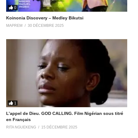
0
Koinonia Discovery – Medley Bikutsi
MAPREM
30 DÉCEMBRE 2025
1
L’appel de Dieu. GOD CALLING. Film Nigérian sous titré
en Français
RITA NGUEKENG
15 DÉCEMBRE 2025