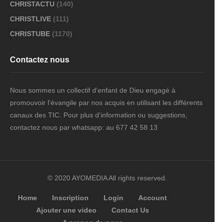
CHRISTACTU
(140)
CHRISTLIVE
(111)
CHRISTUBE
(1170)
Contactez nous
Nous sommes un collectif d'enfant de Dieu engagé à
promouvoir l'évangile par nos acquis en utilisant les différents
canaux des TIC. Pour plus d'information ou suggestions,
contactez nous par whatsapp: au 677 42 58 13
© 2020 AYOMEDIA All rights reserved.
Home
Inscription
Login
Account
Ajouter une video
Contact Us