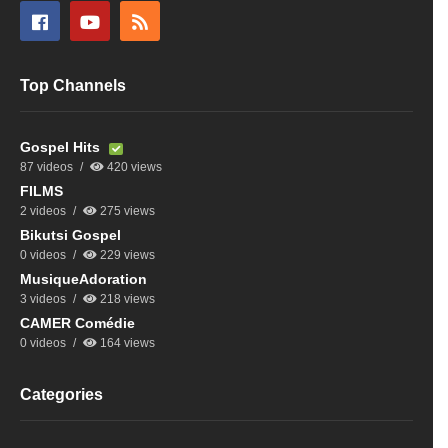
Top Channels
Gospel Hits
87 videos
420 views
FILMS
2 videos
275 views
Bikutsi Gospel
0 videos
229 views
MusiqueAdoration
3 videos
218 views
CAMER Comédie
0 videos
164 views
Categories