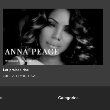
Let praises rise
zoe
22 FÉVRIER 2021
ls
Categories