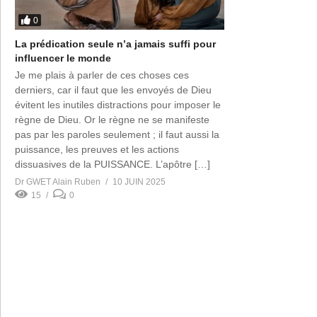
0
La prédication seule n’a jamais suffi pour
influencer le monde
Je me plais à parler de ces choses ces
derniers, car il faut que les envoyés de Dieu
évitent les inutiles distractions pour imposer le
règne de Dieu. Or le règne ne se manifeste
pas par les paroles seulement ; il faut aussi la
puissance, les preuves et les actions
dissuasives de la PUISSANCE. L’apôtre […]
Dr GWET Alain Ruben
10 JUIN 2025
15
0