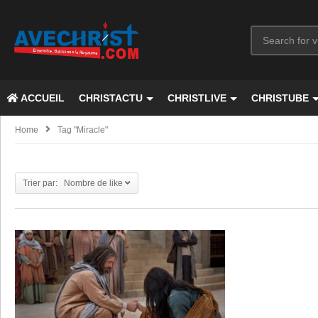
ACCUEIL
CHRISTACTU
CHRISTLIVE
CHRISTUBE
Home
Tag "miracle"
Trier par: Nombre de like