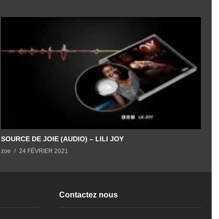
SOURCE DE JOIE (AUDIO) – LILI JOY
L
zoe
24 FÉVRIER 2021
z
Contactez nous