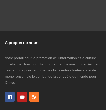
A propos de nous
Votre portail pour la promotion de l'information et la culture
chrétienne. Tous pour bâtir votre marche avec notre Seigneur
Jésus. Tous pour renforcer les liens entre chrétiens afin de
mener ensemble le combat de la conquête du monde pour
Christ.