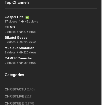
Top Channels
Gospel Hits
87 videos
421 views
FILMS
2 videos
276 views
Bikutsi Gospel
0 videos
229 views
MusiqueAdoration
3 videos
220 views
CAMER Comédie
0 videos
164 views
Categories
CHRISTACTU
(140)
CHRISTLIVE
(111)
CHRISTUBE
(1170)