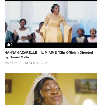
0
HANNAH AZARELLE – IL M’AIME (Clip Officiel) Directed
by Daniel Mallé
MAPREM
10 NOVEMBRE 2025