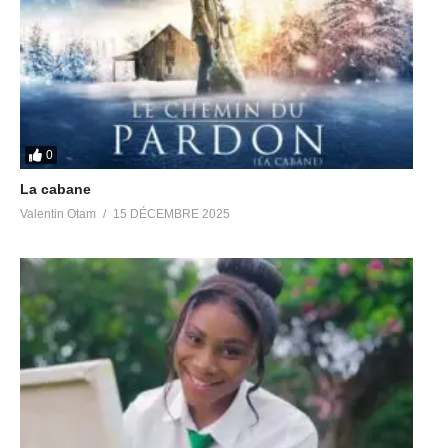
0
La cabane
Valentin Otam
15 DÉCEMBRE 2025