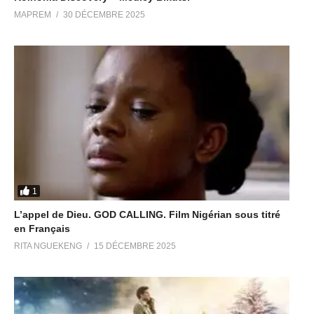
MAPREM
30 DÉCEMBRE 2025
1
L’appel de Dieu. GOD CALLING. Film Nigérian sous titré
en Français
RITA NGUEKENG
15 DÉCEMBRE 2025