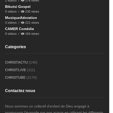
2 videos
276 views
Bikutsi Gospel
0 videos
230 views
MusiqueAdoration
3 videos
221 views
CAMER Comédie
0 videos
164 views
Categories
CHRISTACTU
(140)
CHRISTLIVE
(111)
CHRISTUBE
(1170)
Contactez nous
Nous sommes un collectif d'enfant de Dieu engagé à
promouvoir l'évangile par nos acquis en utilisant les différents