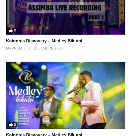
0
Koinonia Discovery – Medley Bikutsi
MAPREM
30 DÉCEMBRE 2025
0
Koinonia Discovery – Medley Bikutsi