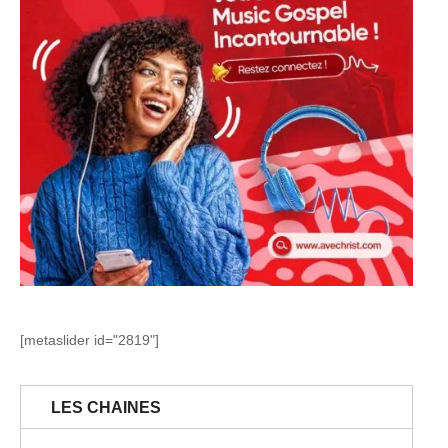
[metaslider id="2819"]
LES CHAINES