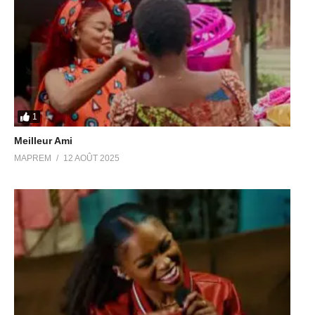
1
Meilleur Ami
MAPREM
12 AOÛT 2025