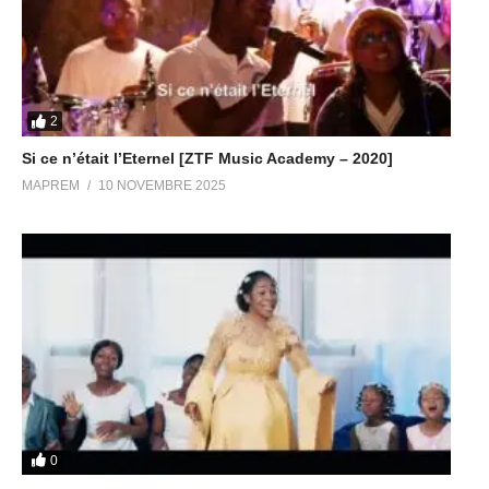
2
Si ce n’était l’Eternel [ZTF Music Academy – 2020]
MAPREM
10 NOVEMBRE 2025
0