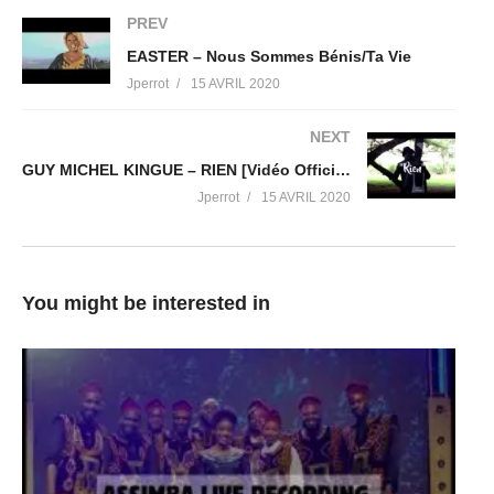
PREV
EASTER – Nous Sommes Bénis/Ta Vie
Jperrot
15 AVRIL 2020
NEXT
GUY MICHEL KINGUE – RIEN [Vidéo Officielle]
Jperrot
15 AVRIL 2020
You might be interested in