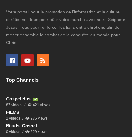
Votre portail pour la promotion de l'information et la culture
chrétienne. Tous pour bâtir votre marche avec notre Seigneur
Jésus. Tous pour renforcer les liens entre chrétiens afin de
mener ensemble le combat de la conquête du monde pour
Christ.
Top Channels
Gospel Hits
87 videos
421 views
FILMS
2 videos
276 views
Bikutsi Gospel
0 videos
229 views