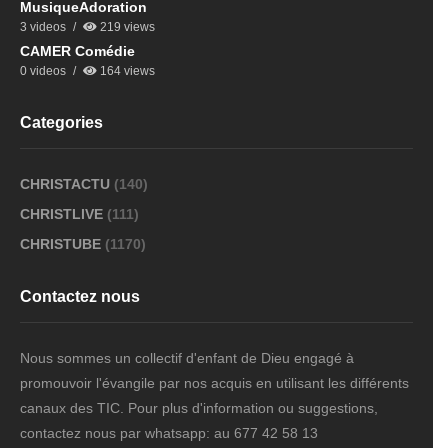
MusiqueAdoration
3 videos
219 views
CAMER Comédie
0 videos
164 views
Categories
CHRISTACTU
(140)
CHRISTLIVE
(111)
CHRISTUBE
(1170)
Contactez nous
Nous sommes un collectif d'enfant de Dieu engagé à
promouvoir l'évangile par nos acquis en utilisant les différents
canaux des TIC. Pour plus d'information ou suggestions,
contactez nous par whatsapp: au 677 42 58 13