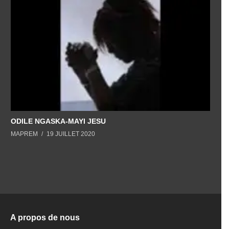
ODILE NGASKA-MAYI JESU
M
MAPREM
19 JUILLET 2020
A propos de nous