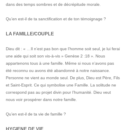
dans des temps sombres et de décrépitude morale.
Qu’en est-il de ta sanctification et de ton témoignage ?
LA FAMILLE/COUPLE
Dieu dit : « …Il n’est pas bon que l’homme soit seul, je lui ferai
une aide qui soit son vis-à-vis » Genèse 2 :18 ». Nous
appartenons tous à une famille. Même si nous n’avons pas
été reconnu ou avons été abandonné à notre naissance.
Personne ne vient au monde seul. De plus, Dieu est Père, Fils
et Saint-Esprit. Ce qui symbolise une Famille. La solitude ne
correspond pas au projet divin pour l’humanité. Dieu veut
nous voir prospérer dans notre famille.
Qu’en est-il de ta vie de famille ?
HYGIENE DE VIE