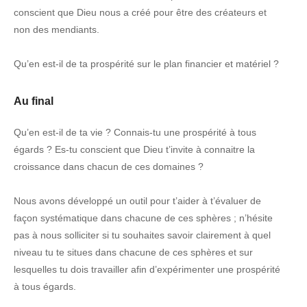
conscient que Dieu nous a créé pour être des créateurs et
non des mendiants.
Qu’en est-il de ta prospérité sur le plan financier et matériel ?
Au final
Qu’en est-il de ta vie ? Connais-tu une prospérité à tous
égards ? Es-tu conscient que Dieu t’invite à connaitre la
croissance dans chacun de ces domaines ?
Nous avons développé un outil pour t’aider à t’évaluer de
façon systématique dans chacune de ces sphères ; n’hésite
pas à nous solliciter si tu souhaites savoir clairement à quel
niveau tu te situes dans chacune de ces sphères et sur
lesquelles tu dois travailler afin d’expérimenter une prospérité
à tous égards.