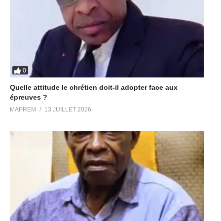
0
Quelle attitude le chrétien doit-il adopter face aux
épreuves ?
MAPREM
13 JUILLET 2026