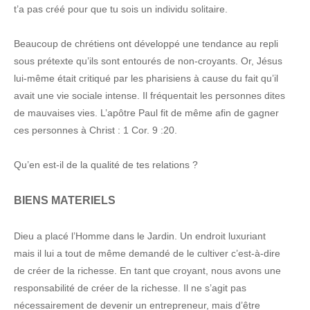
t’a pas créé pour que tu sois un individu solitaire.
Beaucoup de chrétiens ont développé une tendance au repli
sous prétexte qu’ils sont entourés de non-croyants. Or, Jésus
lui-même était critiqué par les pharisiens à cause du fait qu’il
avait une vie sociale intense. Il fréquentait les personnes dites
de mauvaises vies. L’apôtre Paul fit de même afin de gagner
ces personnes à Christ : 1 Cor. 9 :20.
Qu’en est-il de la qualité de tes relations ?
BIENS MATERIELS
Dieu a placé l’Homme dans le Jardin. Un endroit luxuriant
mais il lui a tout de même demandé de le cultiver c’est-à-dire
de créer de la richesse. En tant que croyant, nous avons une
responsabilité de créer de la richesse. Il ne s’agit pas
nécessairement de devenir un entrepreneur, mais d’être