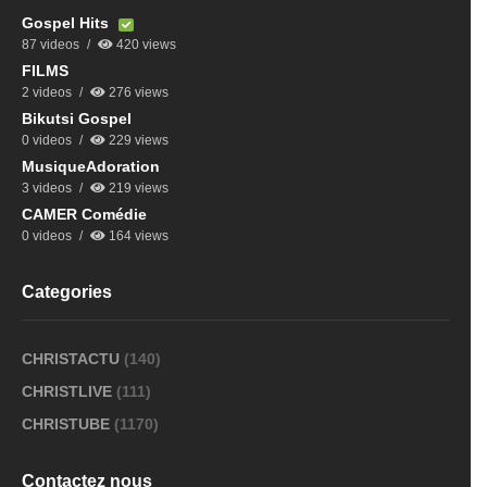
Gospel Hits
87 videos
420 views
FILMS
2 videos
276 views
Bikutsi Gospel
0 videos
229 views
MusiqueAdoration
3 videos
219 views
CAMER Comédie
0 videos
164 views
Categories
CHRISTACTU
(140)
CHRISTLIVE
(111)
CHRISTUBE
(1170)
Contactez nous