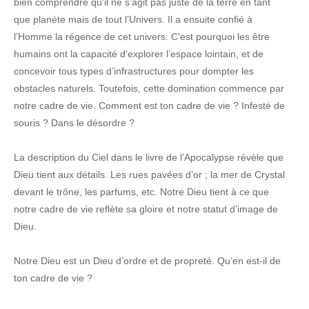
bien comprendre qu’il ne s’agit pas juste de la terre en tant
que planète mais de tout l’Univers. Il a ensuite confié à
l’Homme la régence de cet univers. C’est pourquoi les être
humains ont la capacité d’explorer l’espace lointain, et de
concevoir tous types d’infrastructures pour dompter les
obstacles naturels. Toutefois, cette domination commence par
notre cadre de vie. Comment est ton cadre de vie ? Infesté de
souris ? Dans le désordre ?
La description du Ciel dans le livre de l’Apocalypse révèle que
Dieu tient aux détails. Les rues pavées d’or ; la mer de Crystal
devant le trône, les parfums, etc. Notre Dieu tient à ce que
notre cadre de vie reflète sa gloire et notre statut d’image de
Dieu.
Notre Dieu est un Dieu d’ordre et de propreté. Qu’en est-il de
ton cadre de vie ?