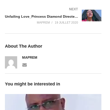
NEXT
Unfailing Love_Princess Diamond Directed by WIRKOM (official Video)
MAPREM
19 JUILLET 2020
About The Author
MAPREM
You might be interested in