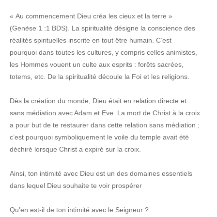
« Au commencement Dieu créa les cieux et la terre »
(Genèse 1 :1 BDS). La spiritualité désigne la conscience des
réalités spirituelles inscrite en tout être humain. C’est
pourquoi dans toutes les cultures, y compris celles animistes,
les Hommes vouent un culte aux esprits : forêts sacrées,
totems, etc. De la spiritualité découle la Foi et les religions.
Dès la création du monde, Dieu était en relation directe et
sans médiation avec Adam et Eve. La mort de Christ à la croix
a pour but de te restaurer dans cette relation sans médiation ;
c’est pourquoi symboliquement le voile du temple avait été
déchiré lorsque Christ a expiré sur la croix.
Ainsi, ton intimité avec Dieu est un des domaines essentiels
dans lequel Dieu souhaite te voir prospérer
Qu’en est-il de ton intimité avec le Seigneur ?