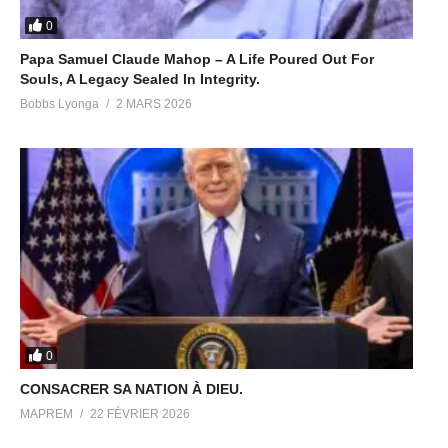
0
Papa Samuel Claude Mahop – A Life Poured Out For
Souls, A Legacy Sealed In Integrity.
Bobbs Lyonga
2 MARS 2026
0
CONSACRER SA NATION À DIEU.
MAPREM
22 FÉVRIER 2026