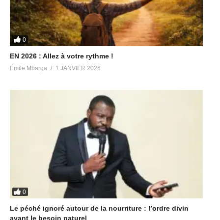
0
EN 2026 : Allez à votre rythme !
Émile Mbarga
1 JANVIER 2026
0
Le péché ignoré autour de la nourriture : l’ordre divin
avant le besoin naturel