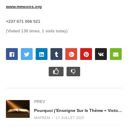
www.mmcons.org
+237 671 006 521
(Visited 138 times, 1 visits today)
PREV
Pourquoi j’Enseigne Sur le Thème « Victoire sur l’Évangile et les Enseignements de la Prospérité »
MAPREM
17 JUILLET 2020