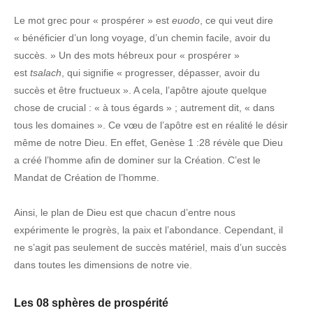
Le mot grec pour « prospérer » est
euodo
, ce qui veut dire
« bénéficier d’un long voyage, d’un chemin facile, avoir du
succès. » Un des mots hébreux pour « prospérer »
est
tsalach
, qui signifie « progresser, dépasser, avoir du
succès et être fructueux ». A cela, l’apôtre ajoute quelque
chose de crucial : « à tous égards » ; autrement dit, « dans
tous les domaines ». Ce vœu de l’apôtre est en réalité le désir
même de notre Dieu. En effet, Genèse 1 :28 révèle que Dieu
a créé l’homme afin de dominer sur la Création. C’est le
Mandat de Création de l’homme.
Ainsi, le plan de Dieu est que chacun d’entre nous
expérimente le progrès, la paix et l’abondance. Cependant, il
ne s’agit pas seulement de succès matériel, mais d’un succès
dans toutes les dimensions de notre vie.
Les 08 sphères de prospérité