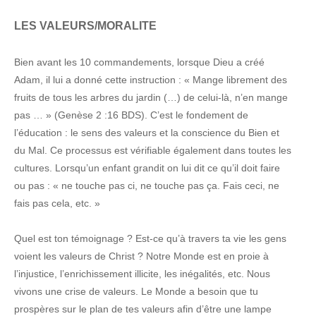
LES VALEURS/MORALITE
Bien avant les 10 commandements, lorsque Dieu a créé
Adam, il lui a donné cette instruction : « Mange librement des
fruits de tous les arbres du jardin (…) de celui-là, n’en mange
pas … » (Genèse 2 :16 BDS). C’est le fondement de
l’éducation : le sens des valeurs et la conscience du Bien et
du Mal. Ce processus est vérifiable également dans toutes les
cultures. Lorsqu’un enfant grandit on lui dit ce qu’il doit faire
ou pas : « ne touche pas ci, ne touche pas ça. Fais ceci, ne
fais pas cela, etc. »
Quel est ton témoignage ? Est-ce qu’à travers ta vie les gens
voient les valeurs de Christ ? Notre Monde est en proie à
l’injustice, l’enrichissement illicite, les inégalités, etc. Nous
vivons une crise de valeurs. Le Monde a besoin que tu
prospères sur le plan de tes valeurs afin d’être une lampe