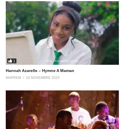
1
Hannah Azarelle – Hymne A Maman
MAPREM
10 NOVEMBRE 2025