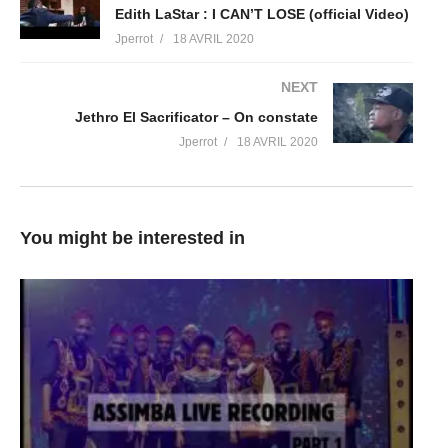
Edith LaStar : I CAN’T LOSE (official Video)
Jperrot
18 AVRIL 2020
NEXT
Jethro El Sacrificator – On constate
Jperrot
18 AVRIL 2020
You might be interested in