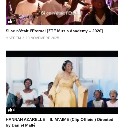
2
Si ce n’était l’Eternel [ZTF Music Academy – 2020]
MAPREM
10 NOVEMBRE 2025
0
HANNAH AZARELLE – IL M’AIME (Clip Officiel) Directed
by Daniel Mallé