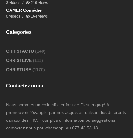
3 videos
219 views
CAMER Comédie
0 videos
164 views
Categories
CHRISTACTU
(140)
CHRISTLIVE
(111)
CHRISTUBE
(1170)
Contactez nous
Nous sommes un collectif d'enfant de Dieu engagé à
promouvoir l'évangile par nos acquis en utilisant les différents
canaux des TIC. Pour plus d'information ou suggestions,
contactez nous par whatsapp: au 677 42 58 13