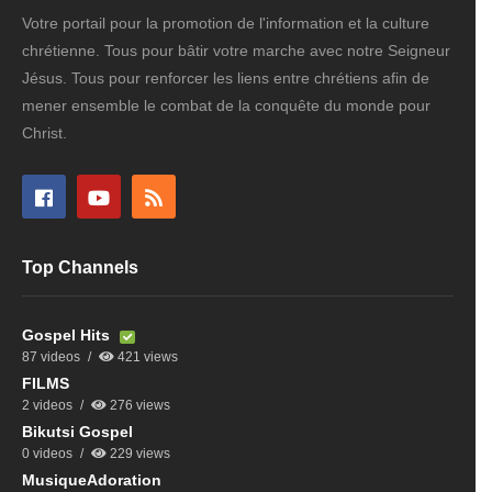
Votre portail pour la promotion de l'information et la culture
chrétienne. Tous pour bâtir votre marche avec notre Seigneur
Jésus. Tous pour renforcer les liens entre chrétiens afin de
mener ensemble le combat de la conquête du monde pour
Christ.
Top Channels
Gospel Hits
87 videos
421 views
FILMS
2 videos
276 views
Bikutsi Gospel
0 videos
229 views
MusiqueAdoration