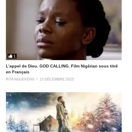
1
L’appel de Dieu. GOD CALLING. Film Nigérian sous titré
en Français
RITA NGUEKENG
15 DÉCEMBRE 2025