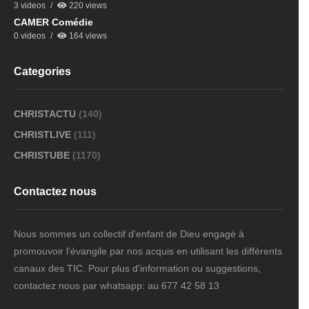
3 videos
220 views
CAMER Comédie
0 videos
164 views
Categories
CHRISTACTU
(140)
CHRISTLIVE
(111)
CHRISTUBE
(1170)
Contactez nous
Nous sommes un collectif d'enfant de Dieu engagé à
promouvoir l'évangile par nos acquis en utilisant les différents
canaux des TIC. Pour plus d'information ou suggestions,
contactez nous par whatsapp: au 677 42 58 13