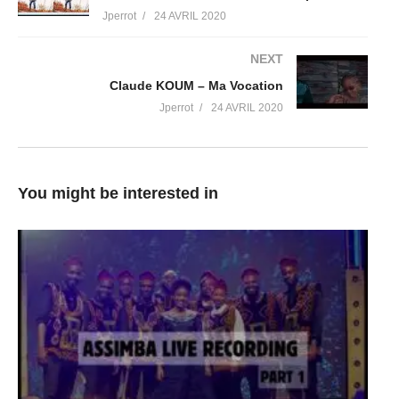
Jperrot
24 AVRIL 2020
NEXT
Claude KOUM – Ma Vocation
Jperrot
24 AVRIL 2020
You might be interested in