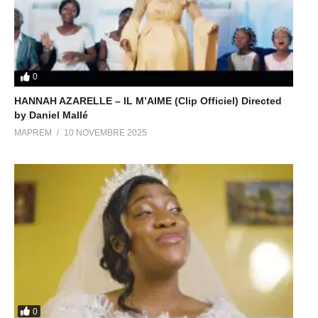
0
HANNAH AZARELLE – IL M’AIME (Clip Officiel) Directed
by Daniel Mallé
MAPREM
10 NOVEMBRE 2025
0