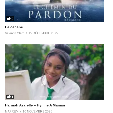
0
La cabane
Valentin Otam
15 DÉCEMBRE 2025
1
Hannah Azarelle – Hymne A Maman
MAPREM
10 NOVEMBRE 2025