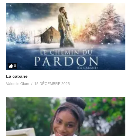
0
La cabane
Valentin Otam
15 DÉCEMBRE 2025