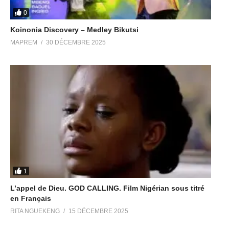
0
Koinonia Discovery – Medley Bikutsi
MAPREM
30 DÉCEMBRE 2025
1
L’appel de Dieu. GOD CALLING. Film Nigérian sous titré
en Français
RITA NGUEKENG
15 DÉCEMBRE 2025