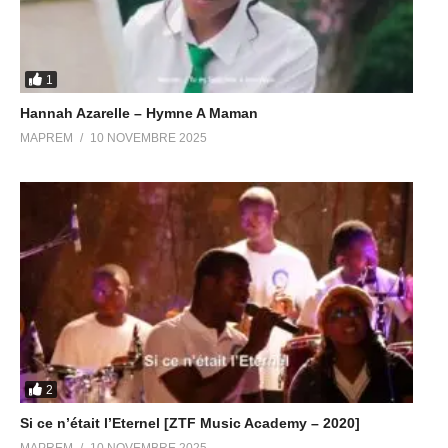
1
Hannah Azarelle – Hymne A Maman
MAPREM
10 NOVEMBRE 2025
2
Si ce n’était l’Eternel [ZTF Music Academy – 2020]