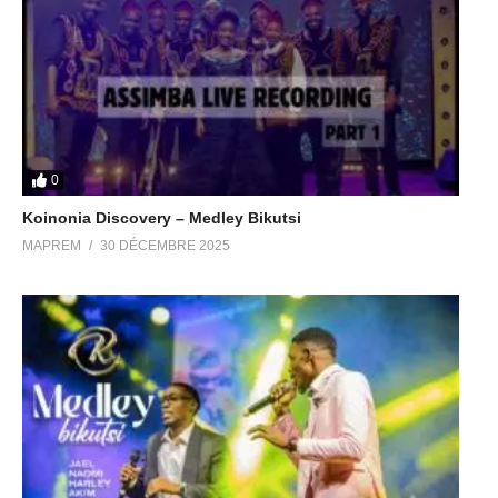
0
Koinonia Discovery – Medley Bikutsi
MAPREM
30 DÉCEMBRE 2025