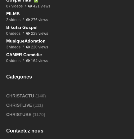
Gospel Hits
87 videos
421 views
FILMS
2 videos
276 views
Bikutsi Gospel
0 videos
229 views
MusiqueAdoration
3 videos
220 views
CAMER Comédie
0 videos
164 views
Categories
CHRISTACTU
(140)
CHRISTLIVE
(111)
CHRISTUBE
(1170)
Contactez nous