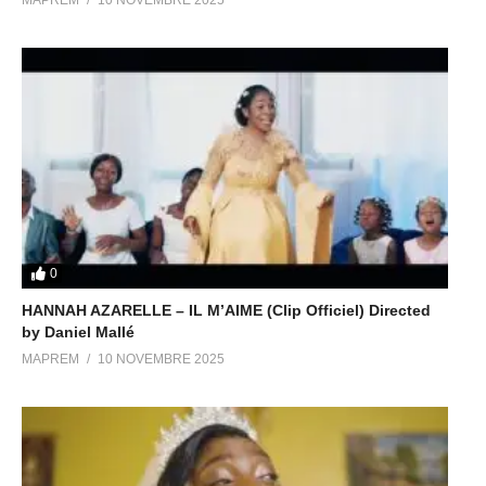
MAPREM
10 NOVEMBRE 2025
0
HANNAH AZARELLE – IL M’AIME (Clip Officiel) Directed
by Daniel Mallé
MAPREM
10 NOVEMBRE 2025