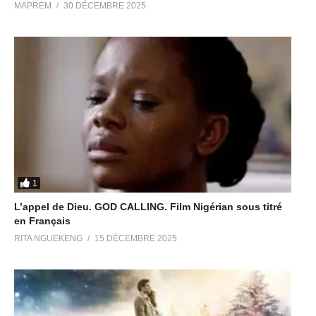
MAPREM
30 DÉCEMBRE 2025
1
L’appel de Dieu. GOD CALLING. Film Nigérian sous titré
en Français
RITA NGUEKENG
15 DÉCEMBRE 2025