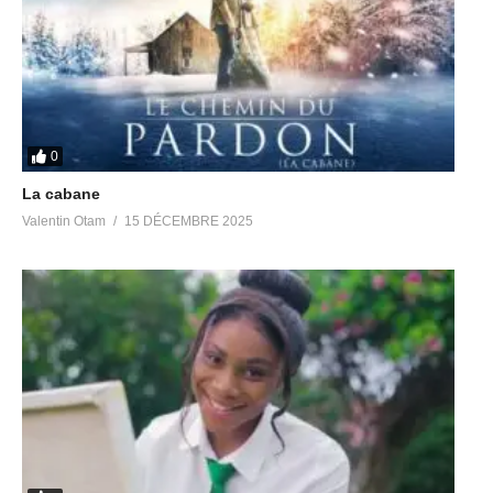
0
La cabane
Valentin Otam
15 DÉCEMBRE 2025