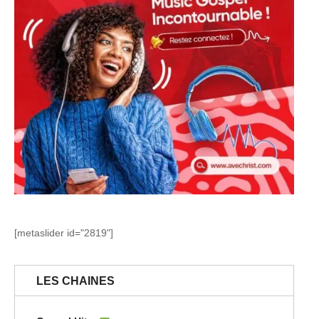
[metaslider id="2819"]
LES CHAINES