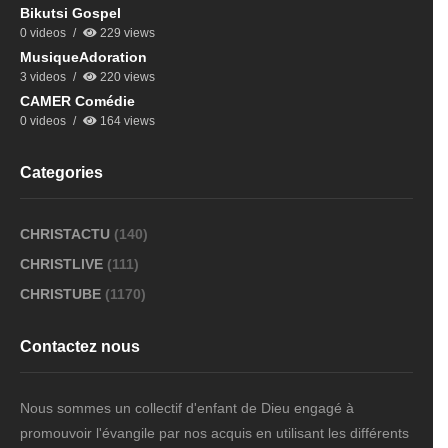
Bikutsi Gospel
0 videos
229 views
MusiqueAdoration
3 videos
220 views
CAMER Comédie
0 videos
164 views
Categories
CHRISTACTU
(140)
CHRISTLIVE
(111)
CHRISTUBE
(1170)
Contactez nous
Nous sommes un collectif d'enfant de Dieu engagé à
promouvoir l'évangile par nos acquis en utilisant les différents