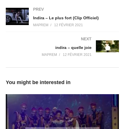
PREV
Indira – Le plus fort (Clip Officiel)
MAPREM
12 FÉVRIER 2021
NEXT
indira – quelle joie
MAPREM
12 FÉVRIER 2021
You might be interested in