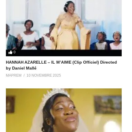
0
HANNAH AZARELLE – IL M’AIME (Clip Officiel) Directed
by Daniel Mallé
MAPREM
10 NOVEMBRE 2025