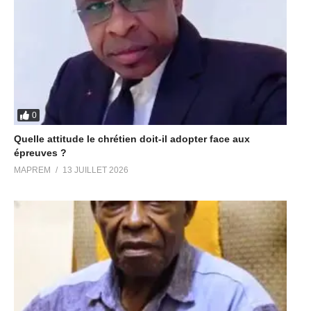
0
Quelle attitude le chrétien doit-il adopter face aux
épreuves ?
MAPREM
13 JUILLET 2026