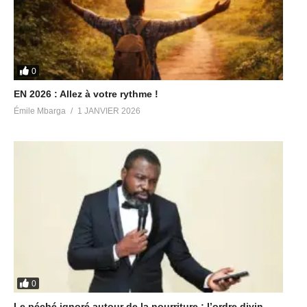
0
EN 2026 : Allez à votre rythme !
Émile Mbarga
1 JANVIER 2026
0
Le péché ignoré autour de la nourriture : l’ordre divin