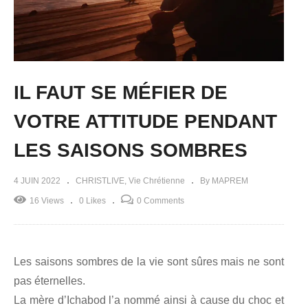
IL FAUT SE MÉFIER DE
VOTRE ATTITUDE PENDANT
LES SAISONS SOMBRES
4 JUIN 2022
CHRISTLIVE
Vie Chrétienne
By MAPREM
16 Views
0 Likes
0 Comments
Les saisons sombres de la vie sont sûres mais ne sont
pas éternelles.
La mère d’Ichabod l’a nommé ainsi à cause du choc et