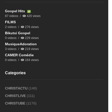
Gospel Hits
87 videos
420 views
FILMS
2 videos
276 views
Bikutsi Gospel
0 videos
229 views
MusiqueAdoration
3 videos
219 views
CAMER Comédie
0 videos
164 views
Categories
CHRISTACTU
(140)
CHRISTLIVE
(111)
CHRISTUBE
(1170)