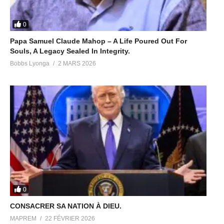
0
Papa Samuel Claude Mahop – A Life Poured Out For
Souls, A Legacy Sealed In Integrity.
Bobbs Lyonga
2 MARS 2026
0
CONSACRER SA NATION À DIEU.
MAPREM
22 FÉVRIER 2026