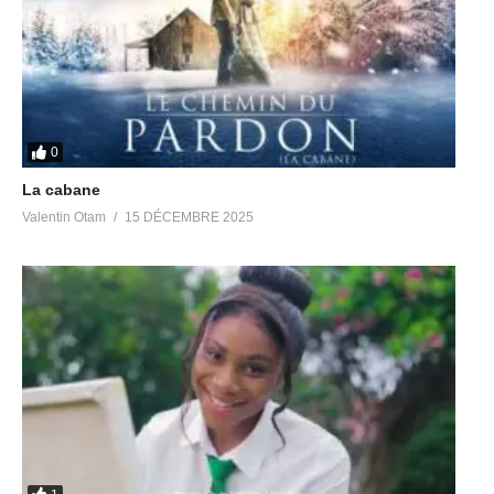
0
La cabane
Valentin Otam
15 DÉCEMBRE 2025