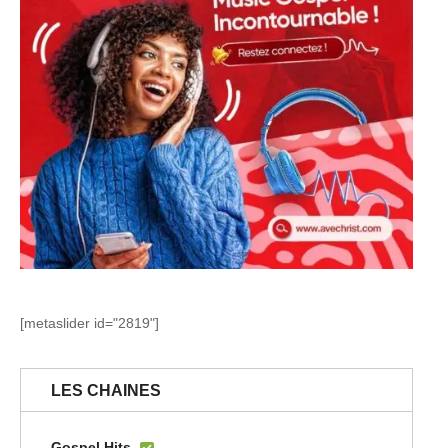
[metaslider id="2819"]
LES CHAINES
Gospel Hits