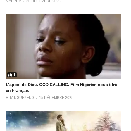
MAPREM
30 DÉCEMBRE 2025
1
L’appel de Dieu. GOD CALLING. Film Nigérian sous titré
en Français
RITA NGUEKENG
15 DÉCEMBRE 2025