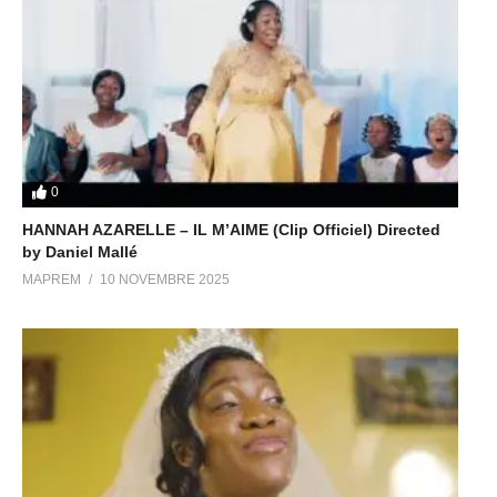
0
HANNAH AZARELLE – IL M’AIME (Clip Officiel) Directed
by Daniel Mallé
MAPREM
10 NOVEMBRE 2025