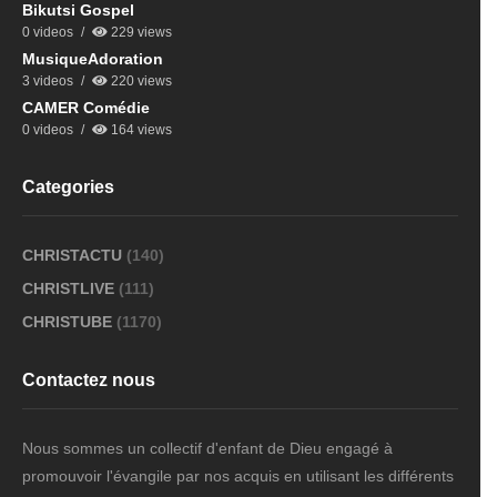
Bikutsi Gospel
0 videos
229 views
MusiqueAdoration
3 videos
220 views
CAMER Comédie
0 videos
164 views
Categories
CHRISTACTU
(140)
CHRISTLIVE
(111)
CHRISTUBE
(1170)
Contactez nous
Nous sommes un collectif d'enfant de Dieu engagé à
promouvoir l'évangile par nos acquis en utilisant les différents