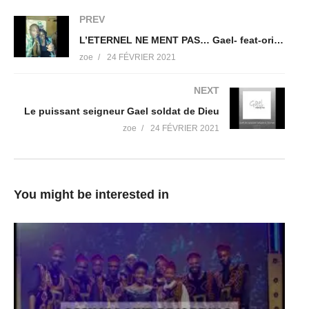
PREV
L’ETERNEL NE MENT PAS… Gael- feat-oriole
zoe
24 FÉVRIER 2021
NEXT
Le puissant seigneur Gael soldat de Dieu
zoe
24 FÉVRIER 2021
You might be interested in