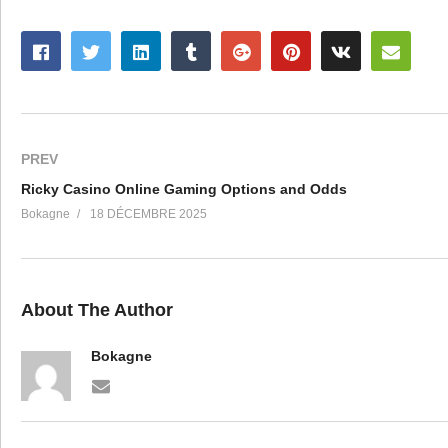
PREV
Ricky Casino Online Gaming Options and Odds
Bokagne
18 DÉCEMBRE 2025
About The Author
Bokagne