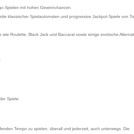
ngo-Spielen mit hohen Gewinnchancen.
ette klassischer Spielautomaten und progressive Jackpot-Spiele von To
le wie Roulette, Black Jack und Baccarat sowie einige exotische Alternat
:
der Spiele.
fenden Tempo zu spielen, überall und jederzeit, auch unterwegs. Die