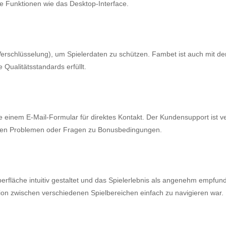
he Funktionen wie das Desktop-Interface.
erschlüsselung), um Spielerdaten zu schützen. Fambet ist auch mit de
 Qualitätsstandards erfüllt.
einem E-Mail-Formular für direktes Kontakt. Der Kundensupport ist ve
chen Problemen oder Fragen zu Bonusbedingungen.
erfläche intuitiv gestaltet und das Spielerlebnis als angenehm empfun
ion zwischen verschiedenen Spielbereichen einfach zu navigieren war.