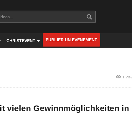
PUBLIER UN EVENEMENT
CHRISTEVENT
1 Vie
t vielen Gewinnmöglichkeiten in