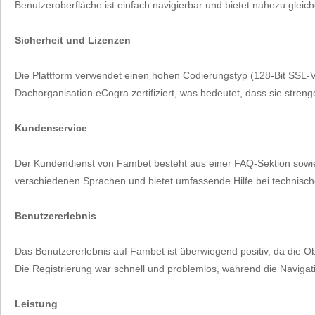
Benutzeroberfläche ist einfach navigierbar und bietet nahezu gleic
Sicherheit und Lizenzen
Die Plattform verwendet einen hohen Codierungstyp (128-Bit SSL-V
Dachorganisation eCogra zertifiziert, was bedeutet, dass sie strenge
Kundenservice
Der Kundendienst von Fambet besteht aus einer FAQ-Sektion sowie 
verschiedenen Sprachen und bietet umfassende Hilfe bei technis
Benutzererlebnis
Das Benutzererlebnis auf Fambet ist überwiegend positiv, da die Ob
Die Registrierung war schnell und problemlos, während die Navigat
Leistung