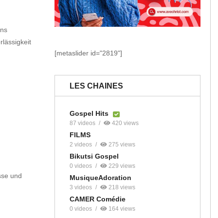
uns
lässigkeit
[metaslider id="2819"]
LES CHAINES
Gospel Hits
87 videos
420 views
FILMS
2 videos
275 views
Bikutsi Gospel
0 videos
229 views
sse und
MusiqueAdoration
3 videos
218 views
CAMER Comédie
0 videos
164 views