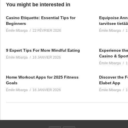
You might be interested in
Casino Etiquette: Essential Tips for
Equipoise Anno
Beginners
tarvitsee tietää
Émile Mbarga
22 FÉVRIER 2026
Émile Mbarga
1
9 Expert Tips For More Mindful Eating
Experience the
Casino & Spor
Émile Mbarga
16 JANVIER 2026
Émile Mbarga
1
Home Workout Apps for 2025 Fitness
Discover the F
Goals
Elabet App
Émile Mbarga
16 JANVIER 2026
Émile Mbarga
1