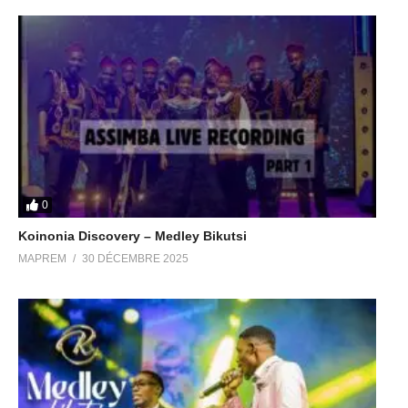
0
Koinonia Discovery – Medley Bikutsi
MAPREM
30 DÉCEMBRE 2025