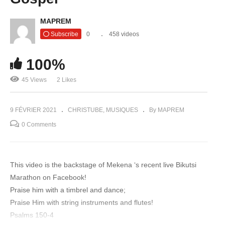
MAPREM
Subscribe
0
458 videos
100%
45 Views
2 Likes
9 FÉVRIER 2021
CHRISTUBE
MUSIQUES
By MAPREM
0 Comments
This video is the backstage of Mekena ‘s recent live Bikutsi
Marathon on Facebook!
Praise him with a timbrel and dance;
Praise Him with string instruments and flutes!
Psalms 150-4