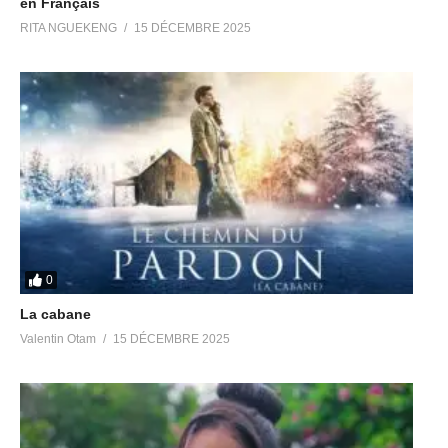
en Français
RITA NGUEKENG
15 DÉCEMBRE 2025
0
La cabane
Valentin Otam
15 DÉCEMBRE 2025