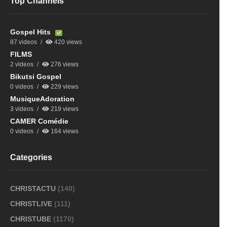
Top Channels
Gospel Hits
87 videos
420 views
FILMS
2 videos
276 views
Bikutsi Gospel
0 videos
229 views
MusiqueAdoration
3 videos
219 views
CAMER Comédie
0 videos
164 views
Categories
CHRISTACTU
(140)
CHRISTLIVE
(111)
CHRISTUBE
(1170)