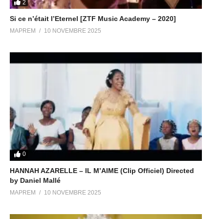
2
Si ce n’était l’Eternel [ZTF Music Academy – 2020]
MAPREM
10 NOVEMBRE 2025
0
HANNAH AZARELLE – IL M’AIME (Clip Officiel) Directed
by Daniel Mallé
MAPREM
10 NOVEMBRE 2025