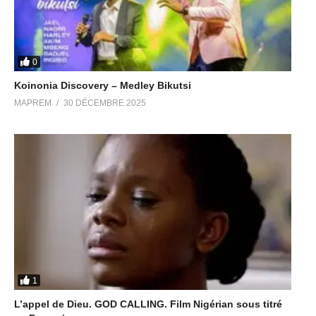
0
Koinonia Discovery – Medley Bikutsi
MAPREM
30 DÉCEMBRE 2025
1
L’appel de Dieu. GOD CALLING. Film Nigérian sous titré