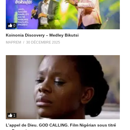
0
Koinonia Discovery – Medley Bikutsi
MAPREM
30 DÉCEMBRE 2025
1
L’appel de Dieu. GOD CALLING. Film Nigérian sous titré