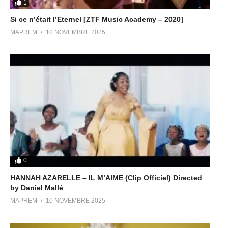
1
Si ce n’était l’Eternel [ZTF Music Academy – 2020]
MAPREM
10 NOVEMBRE 2025
0
HANNAH AZARELLE – IL M’AIME (Clip Officiel) Directed
by Daniel Mallé
MAPREM
10 NOVEMBRE 2025