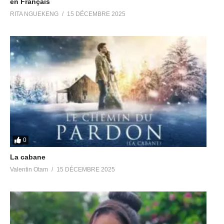
en Français
RITA NGUEKENG
15 DÉCEMBRE 2025
0
La cabane
Valentin Otam
15 DÉCEMBRE 2025