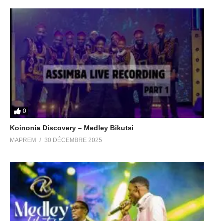
0
Koinonia Discovery – Medley Bikutsi
MAPREM
30 DÉCEMBRE 2025