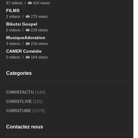
87 videos
420 views
FILMS
2 videos
275 views
Bikutsi Gospel
0 videos
229 views
MusiqueAdoration
3 videos
218 views
CAMER Comédie
0 videos
164 views
Categories
CHRISTACTU
(140)
CHRISTLIVE
(111)
CHRISTUBE
(1170)
Contactez nous