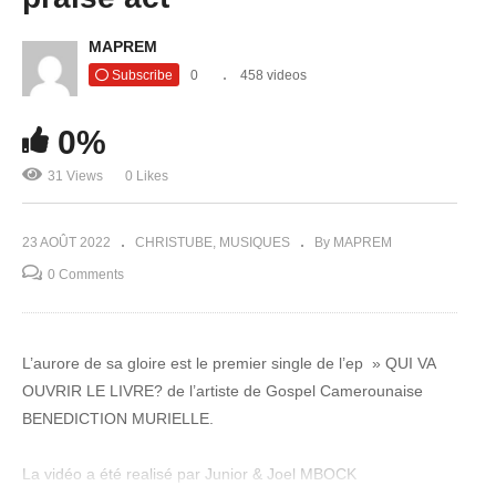
MAPREM
Subscribe
0
458 videos
0%
31 Views
0 Likes
23 AOÛT 2022
CHRISTUBE
MUSIQUES
By MAPREM
0 Comments
L’aurore de sa gloire est le premier single de l’ep » QUI VA
OUVRIR LE LIVRE? de l’artiste de Gospel Camerounaise
BENEDICTION MURIELLE.
La vidéo a été realisé par Junior & Joel MBOCK