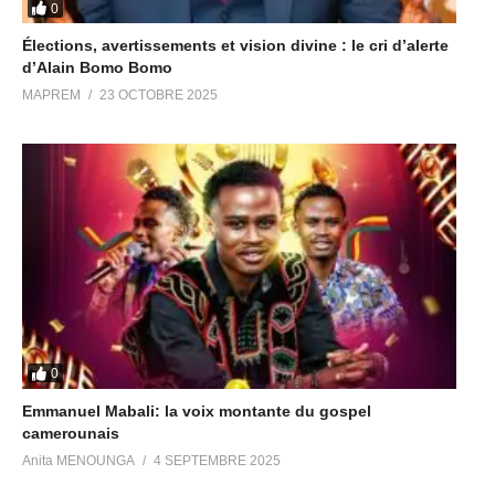
0
Élections, avertissements et vision divine : le cri d’alerte
d’Alain Bomo Bomo
MAPREM
23 OCTOBRE 2025
0
Emmanuel Mabali: la voix montante du gospel
camerounais
Anita MENOUNGA
4 SEPTEMBRE 2025