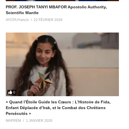
PROF. JOSEPH TANYI MBAFOR Apostolic Authority,
Scientific Mantle
AYOTA Francis
22 FÉVRIER 2026
0
« Quand l’Étoile Guide les Cœurs : L’Histoire de Fida,
Enfant Déplacée d’Irak, et le Combat des Chrétiens
Persécutés »
MAPREM
1 JANVIER 2026