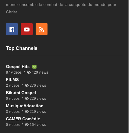
mener ensemble le combat de la conquête du monde pour
Christ.
Top Channels
Gospel Hits
87 videos
420 views
FILMS
2 videos
276 views
Bikutsi Gospel
0 videos
229 views
MusiqueAdoration
3 videos
219 views
CAMER Comédie
0 videos
164 views