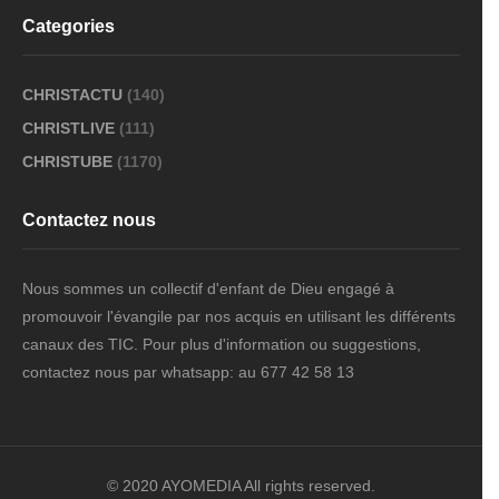
Categories
CHRISTACTU
(140)
CHRISTLIVE
(111)
CHRISTUBE
(1170)
Contactez nous
Nous sommes un collectif d'enfant de Dieu engagé à
promouvoir l'évangile par nos acquis en utilisant les différents
canaux des TIC. Pour plus d'information ou suggestions,
contactez nous par whatsapp: au 677 42 58 13
© 2020 AYOMEDIA All rights reserved.