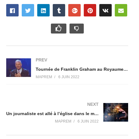
PREV
Tournée de Franklin Graham au Royaume-Uni : Au moins 700 personnes ont accepté Jésus
MAPREM
6 JUIN 2022
NEXT
Un journaliste est allé à l’église dans le metaverse et raconte ce qu’il y a vu
MAPREM
6 JUIN 2022