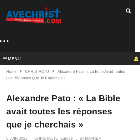
MENU
Home
CHRISTACTU
Alexandre Pato : « La Bible Avait Toutes
Les Réponses Que Je Cherchais »
Alexandre Pato : « La Bible
avait toutes les réponses
que je cherchais »
6 JUIN 2022
CHRISTACTU
Europe
By MAPREM