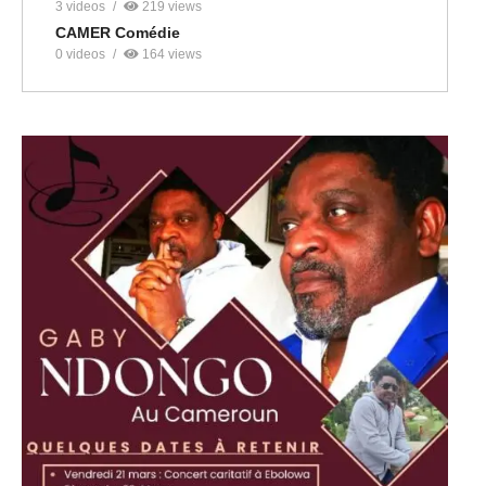
3 videos
219 views
CAMER Comédie
0 videos
164 views