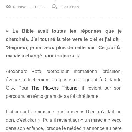
49 Views
0 Likes
0 Comments
« La Bible avait toutes les réponses que je
cherchais. J’ai tourné la tête vers le ciel et j’ai dit :
‘Seigneur, je ne veux plus de cette vie’. Ce jour-là,
ma vie a changé pour toujours. »
Alexandre Pato, footballeur international brésilien,
évolue actuellement au poste d’attaquant à Orlando
City. Pour
The Players Tribune
, il revient sur son
parcours, en témoignant de sa foi chrétienne.
L’attaquant commence par lancer « Dieu m’a fait un
don, c’est clair ». Puis il revient sur « un miracle » vécu
dans son enfance, lorsque le médecin annonce au père