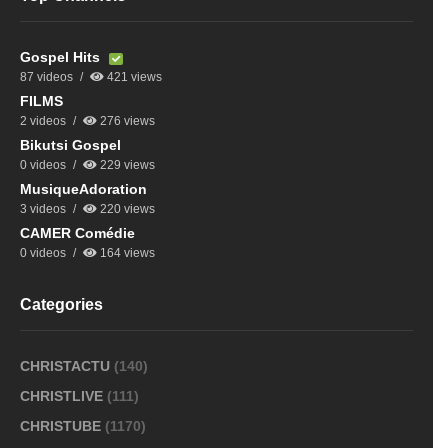
Gospel Hits
87 videos
421 views
FILMS
2 videos
276 views
Bikutsi Gospel
0 videos
229 views
MusiqueAdoration
3 videos
220 views
CAMER Comédie
0 videos
164 views
Categories
CHRISTACTU
(140)
CHRISTLIVE
(111)
CHRISTUBE
(1170)