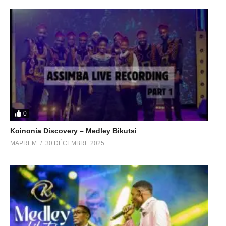
0
Koinonia Discovery – Medley Bikutsi
MAPREM
30 DÉCEMBRE 2025