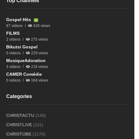
Top Channels
Gospel Hits
87 videos
420 views
FILMS
2 videos
275 views
Bikutsi Gospel
0 videos
229 views
MusiqueAdoration
3 videos
218 views
CAMER Comédie
0 videos
164 views
Categories
CHRISTACTU
(140)
CHRISTLIVE
(111)
CHRISTUBE
(1170)