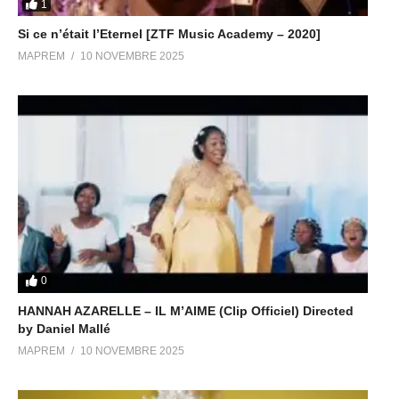
1
Si ce n’était l’Eternel [ZTF Music Academy – 2020]
MAPREM
10 NOVEMBRE 2025
0
HANNAH AZARELLE – IL M’AIME (Clip Officiel) Directed
by Daniel Mallé
MAPREM
10 NOVEMBRE 2025