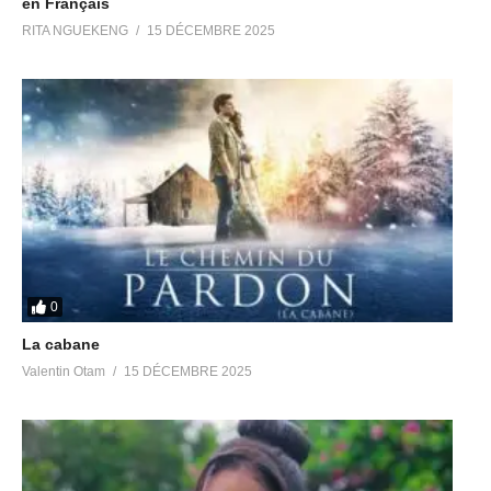
en Français
RITA NGUEKENG
15 DÉCEMBRE 2025
0
La cabane
Valentin Otam
15 DÉCEMBRE 2025