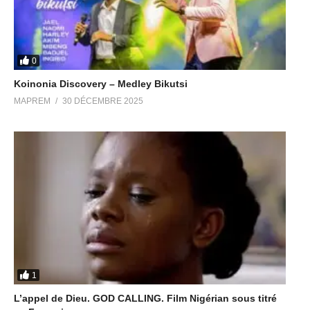
0
Koinonia Discovery – Medley Bikutsi
MAPREM
30 DÉCEMBRE 2025
1
L’appel de Dieu. GOD CALLING. Film Nigérian sous titré