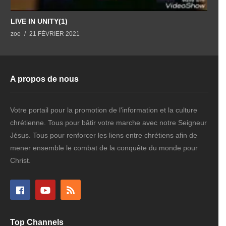
LIVE IN UNITY(1)
L
zoe
21 FÉVRIER 2021
z
A propos de nous
Votre portail pour la promotion de l'information et la culture
chrétienne. Tous pour bâtir votre marche avec notre Seigneur
Jésus. Tous pour renforcer les liens entre chrétiens afin de
mener ensemble le combat de la conquête du monde pour
Christ.
Top Channels