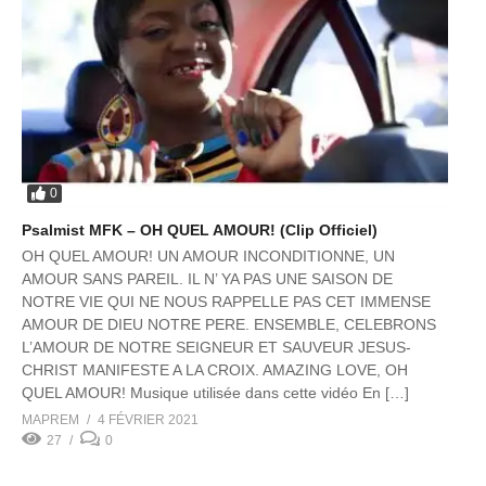
0
Psalmist MFK – OH QUEL AMOUR! (Clip Officiel)
OH QUEL AMOUR! UN AMOUR INCONDITIONNE, UN
AMOUR SANS PAREIL. IL N’ YA PAS UNE SAISON DE
NOTRE VIE QUI NE NOUS RAPPELLE PAS CET IMMENSE
AMOUR DE DIEU NOTRE PERE. ENSEMBLE, CELEBRONS
L’AMOUR DE NOTRE SEIGNEUR ET SAUVEUR JESUS-
CHRIST MANIFESTE A LA CROIX. AMAZING LOVE, OH
QUEL AMOUR! Musique utilisée dans cette vidéo En […]
MAPREM
4 FÉVRIER 2021
27
0