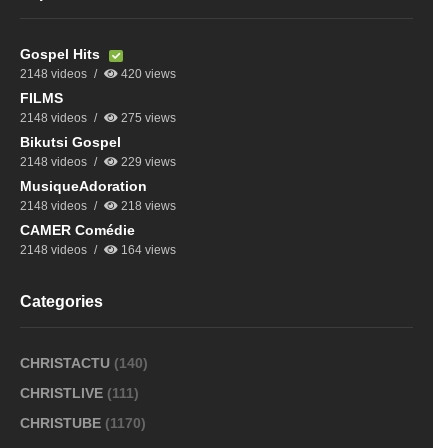
Gospel Hits
2148 videos
420 views
FILMS
2148 videos
275 views
Bikutsi Gospel
2148 videos
229 views
MusiqueAdoration
2148 videos
218 views
CAMER Comédie
2148 videos
164 views
Categories
CHRISTACTU
(140)
CHRISTLIVE
(111)
CHRISTUBE
(1170)