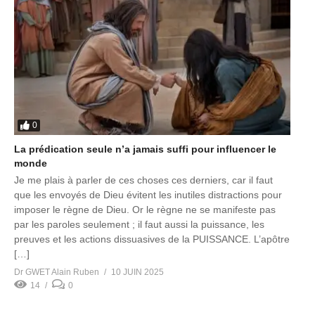
0
La prédication seule n’a jamais suffi pour influencer le
monde
Je me plais à parler de ces choses ces derniers, car il faut
que les envoyés de Dieu évitent les inutiles distractions pour
imposer le règne de Dieu. Or le règne ne se manifeste pas
par les paroles seulement ; il faut aussi la puissance, les
preuves et les actions dissuasives de la PUISSANCE. L’apôtre
[…]
Dr GWET Alain Ruben
10 JUIN 2025
14
0