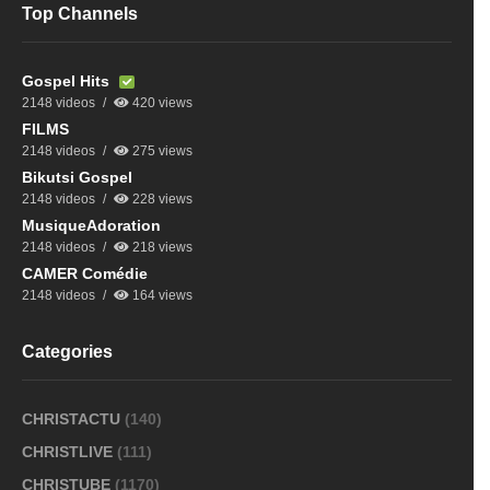
Top Channels
Gospel Hits
2148 videos
420 views
FILMS
2148 videos
275 views
Bikutsi Gospel
2148 videos
228 views
MusiqueAdoration
2148 videos
218 views
CAMER Comédie
2148 videos
164 views
Categories
CHRISTACTU
(140)
CHRISTLIVE
(111)
CHRISTUBE
(1170)