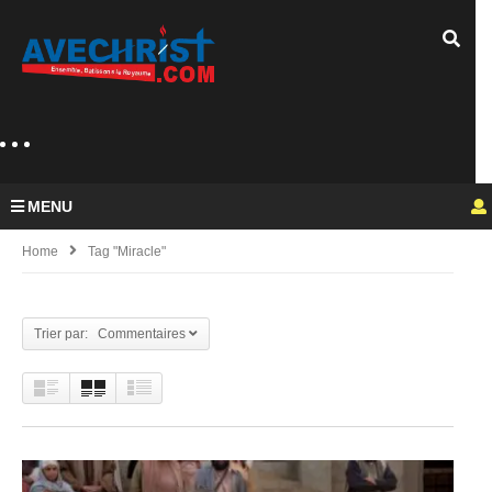
MENU
Home
Tag "miracle"
Trier par: Commentaires