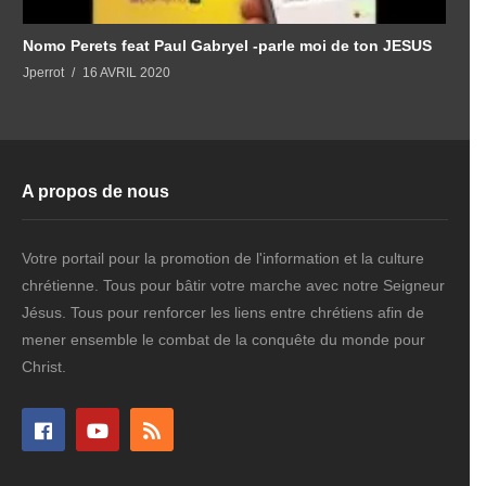
Nomo Perets feat Paul Gabryel -parle moi de ton JESUS
S
Jperrot
16 AVRIL 2020
J
A propos de nous
Votre portail pour la promotion de l'information et la culture
chrétienne. Tous pour bâtir votre marche avec notre Seigneur
Jésus. Tous pour renforcer les liens entre chrétiens afin de
mener ensemble le combat de la conquête du monde pour
Christ.