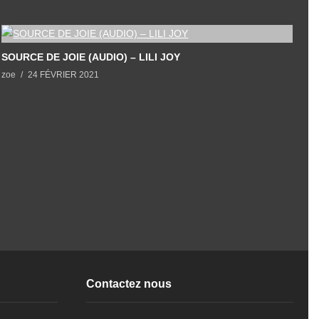
SOURCE DE JOIE (AUDIO) – LILI JOY
L
zoe
24 FÉVRIER 2021
z
Contactez nous