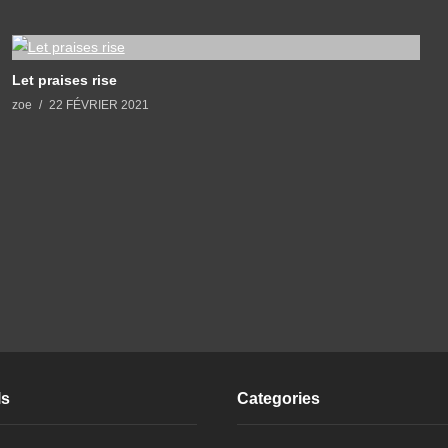
Let praises rise
zoe
22 FÉVRIER 2021
ls
Categories