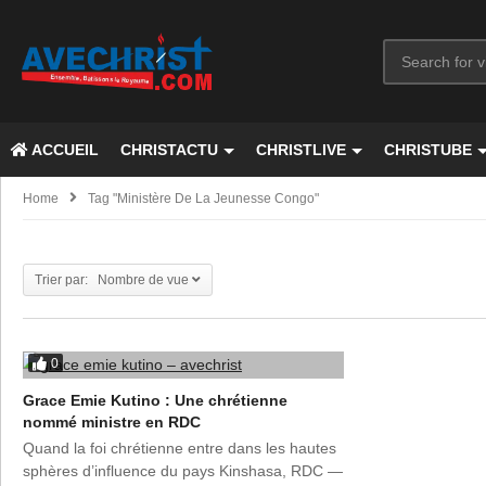
ACCUEIL
CHRISTACTU
CHRISTLIVE
CHRISTUBE
Home
Tag "Ministère De La Jeunesse Congo"
Trier par: Nombre de vue
0
Grace Emie Kutino : Une chrétienne
nommé ministre en RDC
Quand la foi chrétienne entre dans les hautes
sphères d’influence du pays Kinshasa, RDC —