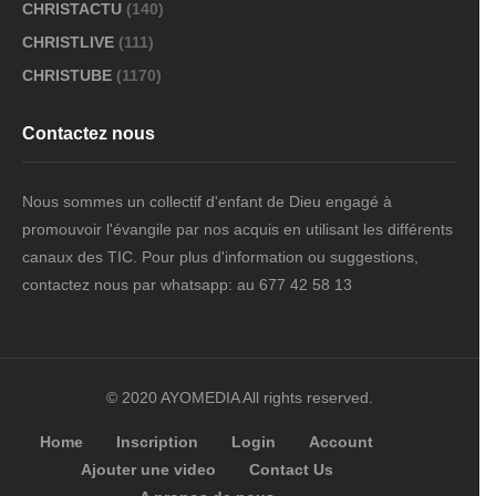
CHRISTACTU
(140)
CHRISTLIVE
(111)
CHRISTUBE
(1170)
Contactez nous
Nous sommes un collectif d'enfant de Dieu engagé à
promouvoir l'évangile par nos acquis en utilisant les différents
canaux des TIC. Pour plus d'information ou suggestions,
contactez nous par whatsapp: au 677 42 58 13
© 2020 AYOMEDIA All rights reserved.
Home
Inscription
Login
Account
Ajouter une video
Contact Us