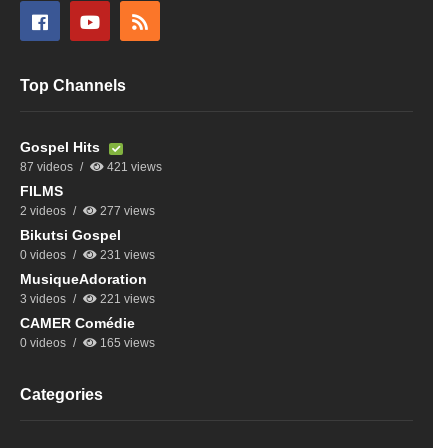
Top Channels
Gospel Hits
87 videos
421 views
FILMS
2 videos
277 views
Bikutsi Gospel
0 videos
231 views
MusiqueAdoration
3 videos
221 views
CAMER Comédie
0 videos
165 views
Categories