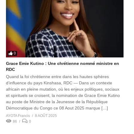
0
Grace Emie Kutino : Une chrétienne nommé ministre en
RDC
Quand la foi chrétienne entre dans les hautes sphères
d’influence du pays Kinshasa, RDC — Dans un contexte
africain en pleine mutation, où les enjeux politiques, sociaux
et spirituels se croisent, la nomination de Grace Emie Kutino
au poste de Ministre de la Jeunesse de la République
Démocratique du Congo ce 08 Aout 2025 marque […]
AYOTA Francis
8 AOÛT 2025
86
0