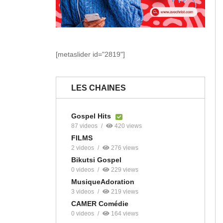
[metaslider id="2819"]
LES CHAINES
Gospel Hits
87 videos
420 views
FILMS
2 videos
276 views
Bikutsi Gospel
0 videos
229 views
MusiqueAdoration
3 videos
219 views
CAMER Comédie
0 videos
164 views