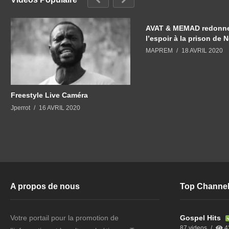
AVAT & MEMAD redonne
l’espoir à la prison de 
MAPREM
18 AVRIL 2020
Freestyle Live Caméra
Jperrot
16 AVRIL 2020
A propos de nous
Top Channe
Votre portail pour la promotion de
Gospel Hits
87 videos
4