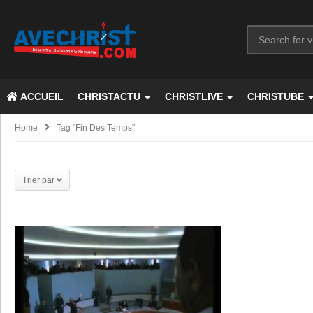
ACCUEIL
CHRISTACTU
CHRISTLIVE
CHRISTUBE
Home
Tag "fin Des Temps"
Trier par