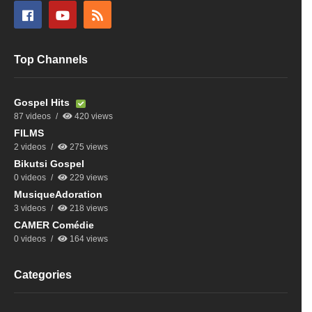
Top Channels
Gospel Hits
87 videos
420 views
FILMS
2 videos
275 views
Bikutsi Gospel
0 videos
229 views
MusiqueAdoration
3 videos
218 views
CAMER Comédie
0 videos
164 views
Categories