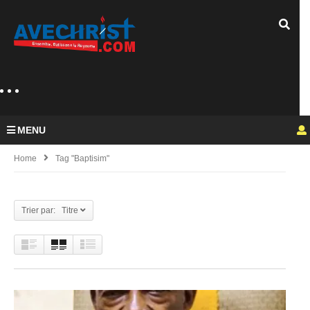
MENU
Home
Tag "baptisim"
Trier par: Titre