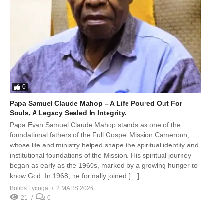
0
Papa Samuel Claude Mahop – A Life Poured Out For
Souls, A Legacy Sealed In Integrity.
Papa Evan Samuel Claude Mahop stands as one of the
foundational fathers of the Full Gospel Mission Cameroon,
whose life and ministry helped shape the spiritual identity and
institutional foundations of the Mission. His spiritual journey
began as early as the 1960s, marked by a growing hunger to
know God. In 1968, he formally joined […]
Bobbs Lyonga
2 MARS 2026
21
0