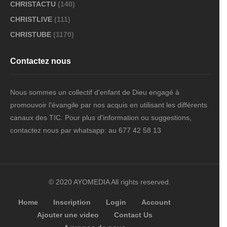
CHRISTACTU
(140)
CHRISTLIVE
(111)
CHRISTUBE
(1170)
Contactez nous
Nous sommes un collectif d'enfant de Dieu engagé à
promouvoir l'évangile par nos acquis en utilisant les différents
canaux des TIC. Pour plus d'information ou suggestions,
contactez nous par whatsapp: au 677 42 58 13
© 2020 AYOMEDIA All rights reserved.
Home
Inscription
Login
Account
Ajouter une video
Contact Us