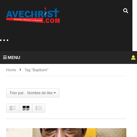
MENU
Home
Tag "baptisim"
Trier par: Nombre de like