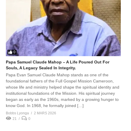
0
Papa Samuel Claude Mahop – A Life Poured Out For
Souls, A Legacy Sealed In Integrity.
Papa Evan Samuel Claude Mahop stands as one of the
foundational fathers of the Full Gospel Mission Cameroon,
whose life and ministry helped shape the spiritual identity and
institutional foundations of the Mission. His spiritual journey
began as early as the 1960s, marked by a growing hunger to
know God. In 1968, he formally joined […]
Bobbs Lyonga
2 MARS 2026
21
0