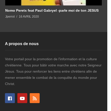
Nomo Perets feat Paul Gabryel -parle moi de ton JESUS
S
Jperrot
16 AVRIL 2020
J
A propos de nous
Votre portail pour la promotion de l'information et la culture
chrétienne. Tous pour bâtir votre marche avec notre Seigneur
Jésus. Tous pour renforcer les liens entre chrétiens afin de
mener ensemble le combat de la conquête du monde pour
Christ.