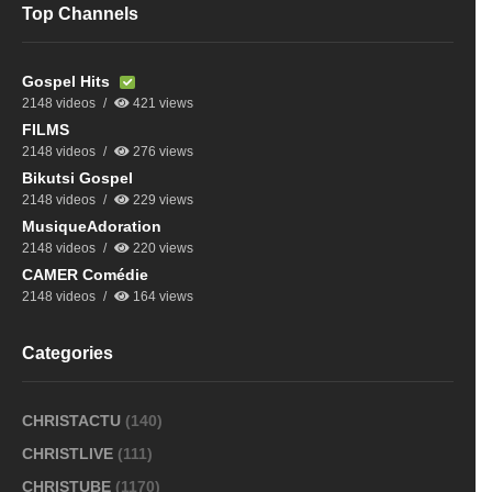
Top Channels
Gospel Hits
2148 videos
421 views
FILMS
2148 videos
276 views
Bikutsi Gospel
2148 videos
229 views
MusiqueAdoration
2148 videos
220 views
CAMER Comédie
2148 videos
164 views
Categories
CHRISTACTU
(140)
CHRISTLIVE
(111)
CHRISTUBE
(1170)